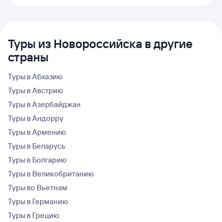
Туры из Новороссийска в другие
страны
Туры в Абхазию
Туры в Австрию
Туры в Азербайджан
Туры в Андорру
Туры в Армению
Туры в Беларусь
Туры в Болгарию
Туры в Великобританию
Туры во Вьетнам
Туры в Германию
Туры в Грецию