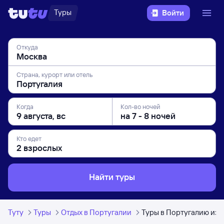
Туры
Войти
Откуда
Страна, курорт или отель
Когда
Кол-во ночей
Кто едет
Найти туры
Туту
Туры
Отдых в Португалии
Туры в Португалию из