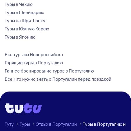
Туры в Чехию
Туры в Швейцарию
Туры на Шри-Ланку
Туры в Южную Корею
Туры в Японию
Все туры из Новороссийска
Горящие туры в Португалию
Раннее бронирование туров в Португалию
Все, что нужно знать о Португалии перед поездкой
Туту
Туры
Отдых в Португалии
Туры в Португалию из