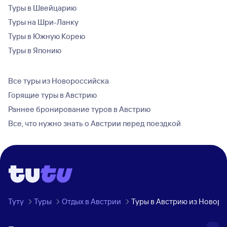
Туры в Швейцарию
Туры на Шри-Ланку
Туры в Южную Корею
Туры в Японию
Все туры из Новороссийска
Горящие туры в Австрию
Раннее бронирование туров в Австрию
Все, что нужно знать о Австрии перед поездкой
Туту
Туры
Отдых в Австрии
Туры в Австрию из Новор