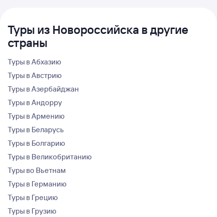
Туры из Новороссийска в другие
страны
Туры в Абхазию
Туры в Австрию
Туры в Азербайджан
Туры в Андорру
Туры в Армению
Туры в Беларусь
Туры в Болгарию
Туры в Великобританию
Туры во Вьетнам
Туры в Германию
Туры в Грецию
Туры в Грузию