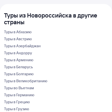
Туры из Новороссийска в другие
страны
Туры в Абхазию
Туры в Австрию
Туры в Азербайджан
Туры в Андорру
Туры в Армению
Туры в Беларусь
Туры в Болгарию
Туры в Великобританию
Туры во Вьетнам
Туры в Германию
Туры в Грецию
Туры в Грузию