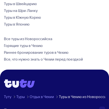
Туры в Швейцарию
Туры на Шри-Ланку
Туры в Южную Корею
Туры в Японию
Все туры из Новороссийска
Горящие туры в Чехию
Раннее бронирование туров в Чехию
Все, что нужно знать о Чехии перед поездкой
Туту
Туры
Отдых в Чехии
Туры в Чехию из Новороссий