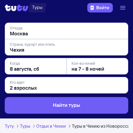
Туры
Войти
Откуда
Страна, курорт или отель
Когда
Кол-во ночей
Кто едет
Найти туры
Туту
Туры
Отдых в Чехии
Туры в Чехию из Новороссий