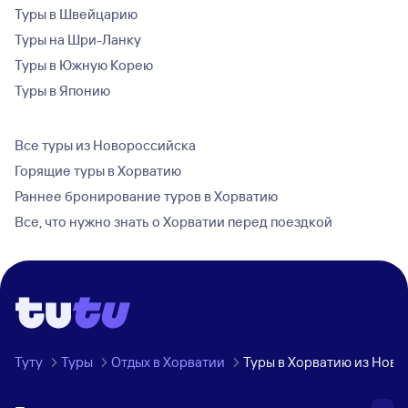
Туры в Швейцарию
Туры на Шри-Ланку
Туры в Южную Корею
Туры в Японию
Все туры из Новороссийска
Горящие туры в Хорватию
Раннее бронирование туров в Хорватию
Все, что нужно знать о Хорватии перед поездкой
Туту
Туры
Отдых в Хорватии
Туры в Хорватию из Нов