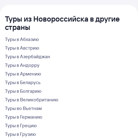
Туры из Новороссийска в другие
страны
Туры в Абхазию
Туры в Австрию
Туры в Азербайджан
Туры в Андорру
Туры в Армению
Туры в Беларусь
Туры в Болгарию
Туры в Великобританию
Туры во Вьетнам
Туры в Германию
Туры в Грецию
Туры в Грузию