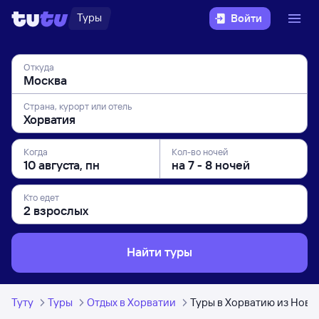
Туры
Войти
Откуда
Страна, курорт или отель
Когда
Кол-во ночей
Кто едет
Найти туры
Туту
Туры
Отдых в Хорватии
Туры в Хорватию из Нов