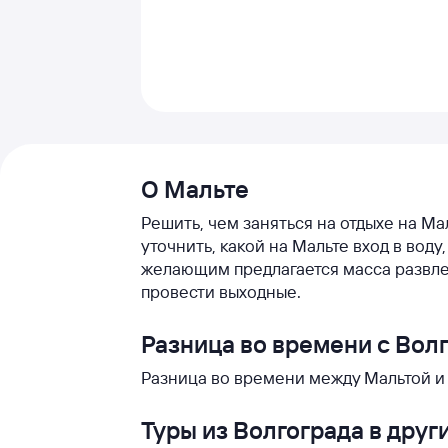
О Мальте
Решить, чем заняться на отдыхе на Ма
уточнить, какой на Мальте вход в вод
желающим предлагается масса развле
провести выходные.
Разница во времени с Вол
Разница во времени между Мальтой и В
Туры из Волгограда в друг