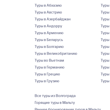
Туры в Абхазию
Туры
Туры в Австрию
Туры 
Туры в Азербайджан
Туры
Туры в Андорру
Туры
Туры в Армению
Туры
Туры в Беларусь
Туры
Туры в Болгарию
Туры
Туры в Великобританию
Туры
Туры во Вьетнам
Туры 
Туры в Германию
Туры
Туры в Грецию
Туры
Туры в Грузию
Туры
Все туры из Волгограда
Горящие туры в Мальту
Раннее бронирование туров в Мальту