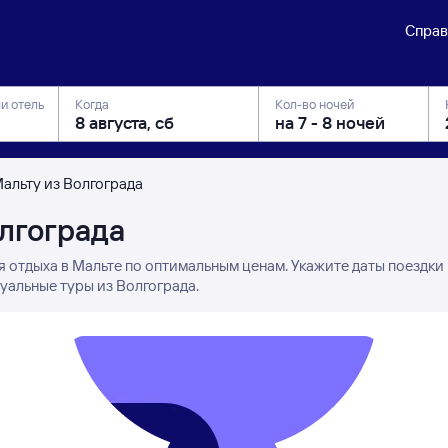
Справ
ли отель
Когда
Кол-во ночей
Мальту из Волгограда
олгограда
я отдыха в Мальте по оптимальным ценам. Укажите даты поездки
уальные туры из Волгограда.