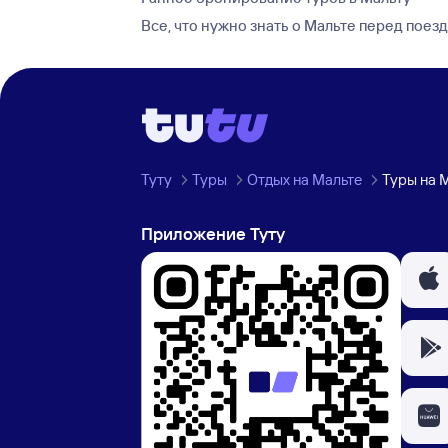
Все, что нужно знать о Мальте перед поез
Туту
Туры
Отдых на Мальте
Туры на 
Приложение Туту