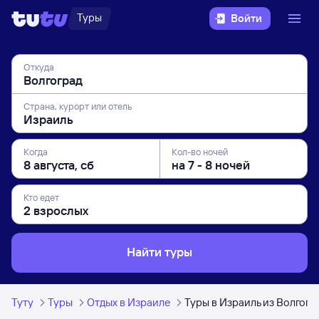
Туры
Войти
Откуда
Страна, курорт или отель
Когда
Кол-во ночей
Кто едет
Найти туры
Туту
Туры
Отдых в Израиле
Туры в Израиль из Волгогр