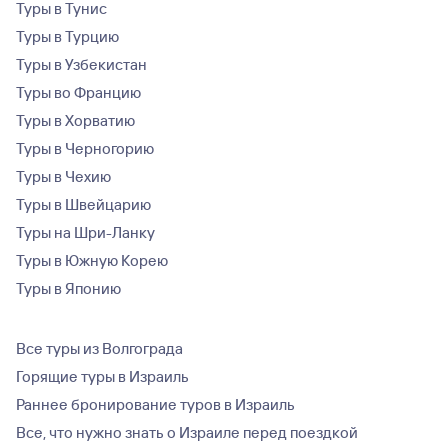
Туры в Тунис
Туры в Турцию
Туры в Узбекистан
Туры во Францию
Туры в Хорватию
Туры в Черногорию
Туры в Чехию
Туры в Швейцарию
Туры на Шри-Ланку
Туры в Южную Корею
Туры в Японию
Все туры из Волгограда
Горящие туры в Израиль
Раннее бронирование туров в Израиль
Все, что нужно знать о Израиле перед поездкой