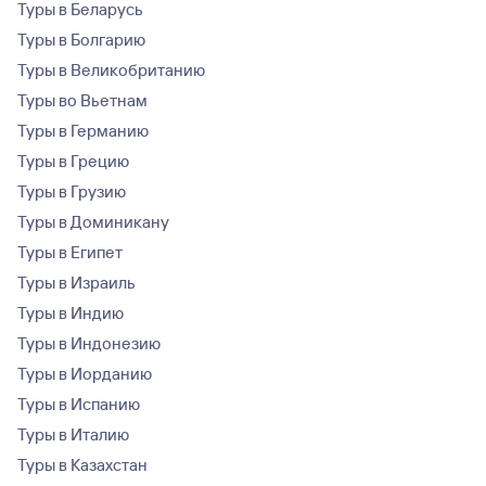
Туры в Беларусь
Туры в Болгарию
Туры в Великобританию
Туры во Вьетнам
Туры в Германию
Туры в Грецию
Туры в Грузию
Туры в Доминикану
Туры в Египет
Туры в Израиль
Туры в Индию
Туры в Индонезию
Туры в Иорданию
Туры в Испанию
Туры в Италию
Туры в Казахстан