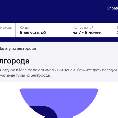
Справ
ли отель
Когда
Кол-во ночей
Мальту из Белгорода
елгорода
я отдыха в Мальте по оптимальным ценам. Укажите даты поездки
уальные туры из Белгорода.