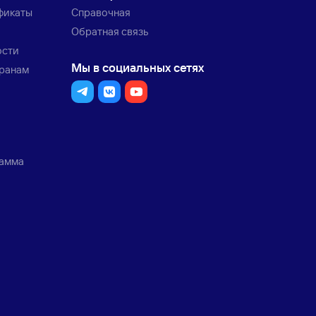
фикаты
Справочная
Обратная связь
ости
Мы в социальных сетях
транам
рамма