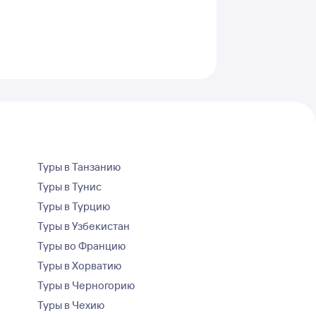
Туры в Танзанию
Туры в Тунис
Туры в Турцию
Туры в Узбекистан
Туры во Францию
Туры в Хорватию
Туры в Черногорию
Туры в Чехию