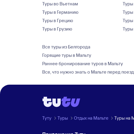
Туры во Вьетнам
Туры 
Туры в Германию
Туры
Туры в Грецию
Туры
Туры в Грузию
Туры
Все туры из Белгорода
Горящие туры в Мальту
Раннее бронирование туров в Мальту
Все, что нужно знать о Мальте перед поез
Туту
Туры
Отдых на Мальте
Туры на 