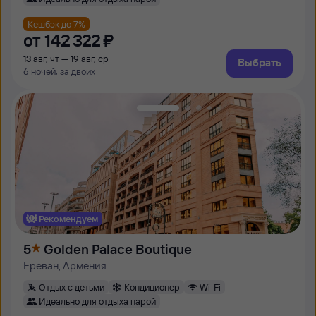
Кешбэк до 7%
от
142 ⁠322 ⁠₽
13 авг, чт — 19 авг, ср
Выбрать
6 ночей, за двоих
Рекомендуем
5
Golden Palace Boutique
Ереван, Армения
Отдых с детьми
Кондиционер
Wi-Fi
Идеально для отдыха парой