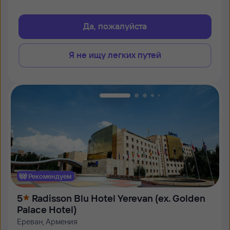
Да, пожалуйста
Я не ищу легких путей
Рекомендуем
5
Radisson Blu Hotel Yerevan (ex. Golden
Palace Hotel)
Ереван, Армения