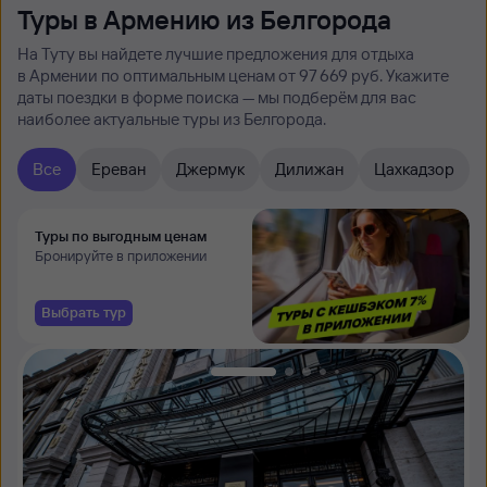
Туры в Армению из Белгорода
На Туту вы найдете лучшие предложения для отдыха
в Армении по оптимальным ценам от 97 ⁠669 руб. Укажите
даты поездки в форме поиска — мы подберём для вас
наиболее актуальные туры из Белгорода.
Все
Ереван
Джермук
Дилижан
Цахкадзор
Туры по выгодным ценам
Бронируйте в приложении
Выбрать тур