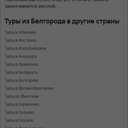
заканчивается весной.
Туры из Белгорода в другие страны
Туры в Абхазию
Туры в Австрию
Туры в Азербайджан
Туры в Андорру
Туры в Армению
Туры в Беларусь
Туры в Болгарию
Туры в Великобританию
Туры во Вьетнам
Туры в Германию
Туры в Грецию
Туры в Грузию