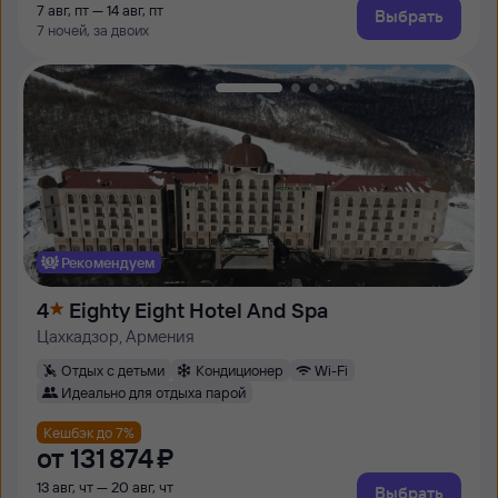
7 авг, пт — 14 авг, пт
Выбрать
7 ночей, за двоих
Рекомендуем
4
Eighty Eight Hotel And Spa
Цахкадзор, Армения
Отдых с детьми
Кондиционер
Wi-Fi
Идеально для отдыха парой
Кешбэк до 7%
от
131 ⁠874 ⁠₽
13 авг, чт — 20 авг, чт
Выбрать