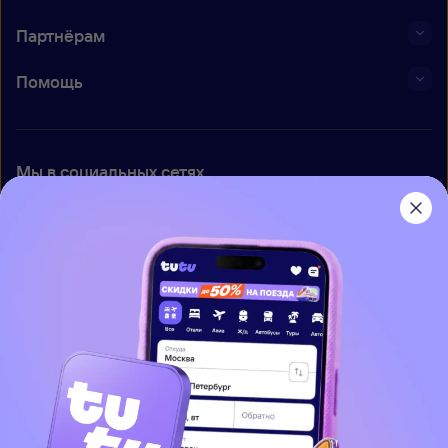
Партнёрам
Помощь
Мы в социальных сетях
Приложение Туту
О нас
Вакансии
Контакты