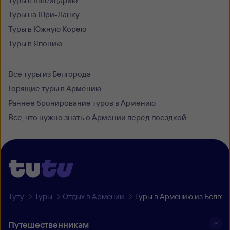
Туры в Швейцарию
Туры на Шри-Ланку
Туры в Южную Корею
Туры в Японию
Все туры из Белгорода
Горящие туры в Армению
Раннее бронирование туров в Армению
Все, что нужно знать о Армении перед поездкой
Туту
Туры
Отдых в Армении
Туры в Армению из Белгор
Путешественникам