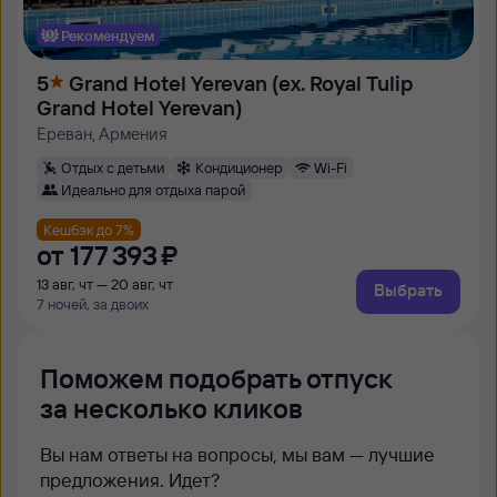
Рекомендуем
5
Grand Hotel Yerevan (ex. Royal Tulip
Grand Hotel Yerevan)
Ереван, Армения
Отдых с детьми
Кондиционер
Wi-Fi
Идеально для отдыха парой
Кешбэк до 7%
от
177 ⁠393 ⁠₽
13 авг, чт — 20 авг, чт
Выбрать
7 ночей, за двоих
Поможем подобрать отпуск
за несколько кликов
Вы нам ответы на вопросы, мы вам — лучшие
предложения. Идет?