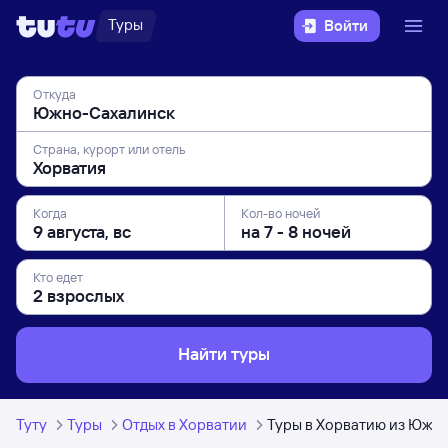
Туры
Войти
Откуда
Страна, курорт или отель
Когда
Кол-во ночей
Кто едет
Найти туры
Туту
Туры
Отдых в Хорватии
Туры в Хорватию из Южн