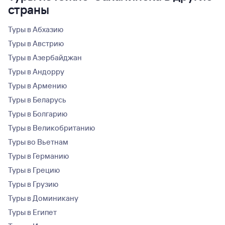
страны
Туры в Абхазию
Туры в Австрию
Туры в Азербайджан
Туры в Андорру
Туры в Армению
Туры в Беларусь
Туры в Болгарию
Туры в Великобританию
Туры во Вьетнам
Туры в Германию
Туры в Грецию
Туры в Грузию
Туры в Доминикану
Туры в Египет