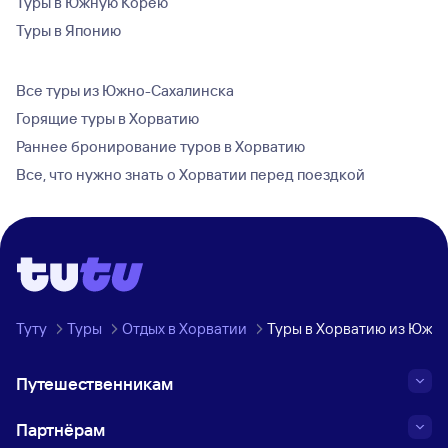
Туры в Южную Корею
Туры в Японию
Все туры из Южно-Сахалинска
Горящие туры в Хорватию
Раннее бронирование туров в Хорватию
Все, что нужно знать о Хорватии перед поездкой
Туту
Туры
Отдых в Хорватии
Туры в Хорватию из Южн
Путешественникам
Партнёрам