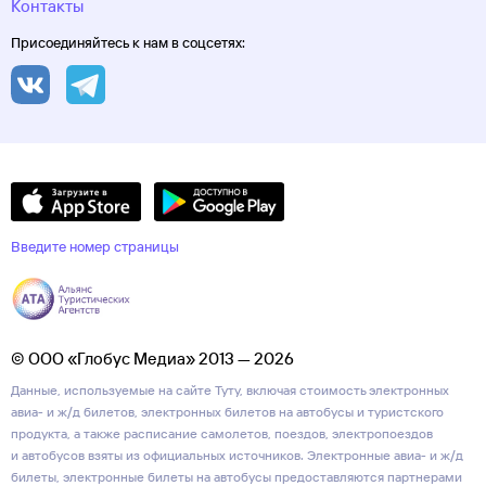
Контакты
Присоединяйтесь к нам в соцсетях:
Введите номер страницы
© ООО «Глобус Медиа» 2013 — 2026
Данные, используемые на сайте Туту, включая стоимость электронных
авиа- и ж/д билетов, электронных билетов на автобусы и туристского
продукта, а также расписание самолетов, поездов, электропоездов
и автобусов взяты из официальных источников. Электронные авиа- и ж/д
билеты, электронные билеты на автобусы предоставляются партнерами