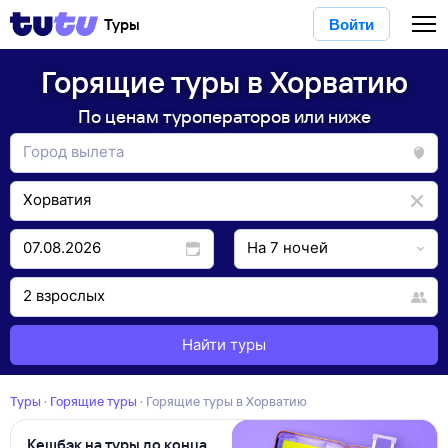
Туры
Войти
Горящие туры в Хорватию
По ценам туроператоров или ниже
Найти туры
Туры
·
Горящие туры
·
Горящие туры в Хорватию
Кешбэк на туры до конца