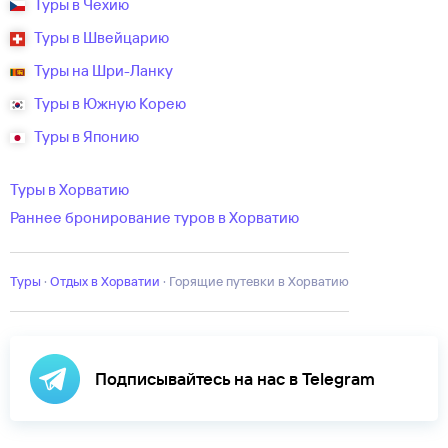
Туры в Чехию
Туры в Швейцарию
Туры на Шри-Ланку
Туры в Южную Корею
Туры в Японию
Туры в Хорватию
Раннее бронирование туров в Хорватию
Туры
·
Отдых в Хорватии
·
Горящие путевки в Хорватию
Подписывайтесь на нас в Telegram