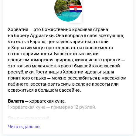
Хорватия — это божественно красивая страна
на берегу Адриатики. Она вобрала в себя все лучшее,
что есть в Европе, цены здесь приятны, а отели
в Хорватии могут претендовать на первое место
по гостеприимности. Белоснежные пляжи,
средиземноморская природа, живописные городки —
это только малая часть красот бывшей югославской
республики. Гостиницы в Хорватии идеальны для
приятного отдыха — можно расслабиться в массажном
кабинете, восстановить силы в салоне красоты или
освежиться в большом бассейне.
Валюта
— хорватская куна.
1 хорватская куна — примерно 12 рублей.
Язык
— хорватский.
Читать дальше
Нужна местная виза
.