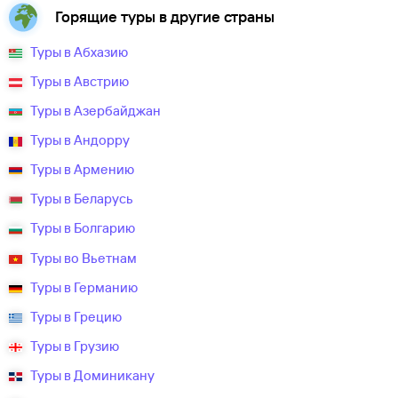
Горящие туры в другие страны
Туры в Абхазию
Туры в Австрию
Туры в Азербайджан
Туры в Андорру
Туры в Армению
Туры в Беларусь
Туры в Болгарию
Туры во Вьетнам
Туры в Германию
Туры в Грецию
Туры в Грузию
Туры в Доминикану