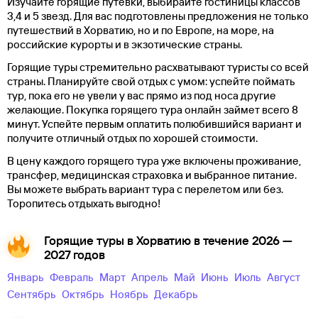
Изучайте горящие путевки, выбирайте гостиницы классов
3,4 и 5 звезд. Для вас подготовлены предложения не только
путешествий в Хорватию, но и по Европе, на море, на
российские курорты и в экзотические страны.
Горящие туры стремительно расхватывают туристы со всей
страны. Планируйте свой отдых с умом: успейте поймать
тур, пока его не увели у вас прямо из под носа другие
желающие. Покупка горящего тура онлайн займет всего 8
минут. Успейте первым оплатить полюбившийся вариант и
получите отличный отдых по хорошей стоимости.
В цену каждого горящего тура уже включены проживание,
трансфер, медицинская страховка и выбранное питание.
Вы можете выбрать вариант тура с перелетом или без.
Торопитесь отдыхать выгодно!
Горящие туры в Хорватию в течение 2026 —
2027 годов
Январь
Февраль
Март
Апрель
Май
Июнь
Июль
Август
Сентябрь
Октябрь
Ноябрь
Декабрь