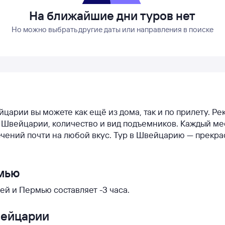
На ближайшие дни туров нет
Но можно выбрать другие даты или направления в поиске
йцарии вы можете как ещё из дома, так и по прилету. Р
 в Швейцарии, количество и вид подъемников. Каждый м
чений почти на любой вкус. Тур в Швейцарию — прекр
рмью
й и Пермью составляет -3 часа.
вейцарии