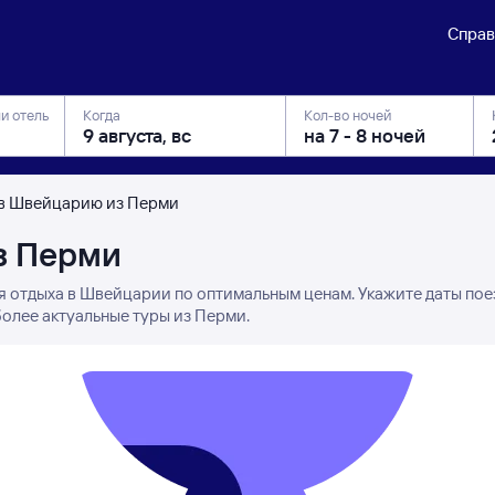
Справ
ли отель
Когда
Кол-во ночей
в Швейцарию из Перми
з Перми
я отдыха в Швейцарии по оптимальным ценам. Укажите даты пое
более актуальные туры из Перми.