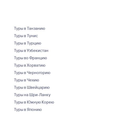
Туры в Танзанию
Туры в Тунис
Туры в Турцию
Туры в Узбекистан
Туры во Францию
Туры в Хорватию
Туры в Черногорию
Туры в Чехию
Туры в Швейцарию
Туры на Шри-Ланку
Туры в Южную Корею
Туры в Японию