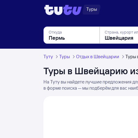
Туры
Откуда
Страна, курорт и
Туту
Туры
Отдых в Швейцарии
Туры 
Туры в Швейцарию и
На Туту вы найдете лучшие предложения дл
в форме поиска — мы подберём для вас наи