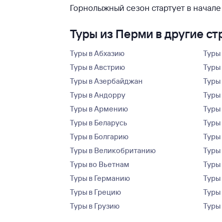
Горнолыжный сезон стартует в начале
Туры из Перми в другие с
Туры в Абхазию
Туры
Туры в Австрию
Туры 
Туры в Азербайджан
Туры
Туры в Андорру
Туры
Туры в Армению
Туры
Туры в Беларусь
Туры
Туры в Болгарию
Туры
Туры в Великобританию
Туры
Туры во Вьетнам
Туры 
Туры в Германию
Туры
Туры в Грецию
Туры
Туры в Грузию
Туры