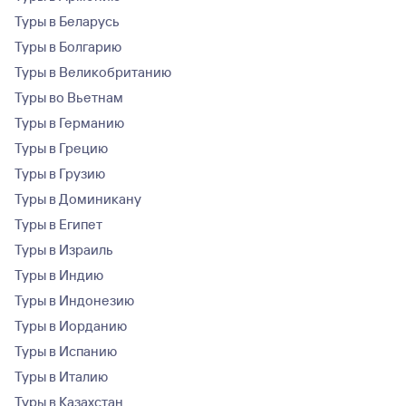
Туры в Беларусь
Туры в Болгарию
Туры в Великобританию
Туры во Вьетнам
Туры в Германию
Туры в Грецию
Туры в Грузию
Туры в Доминикану
Туры в Египет
Туры в Израиль
Туры в Индию
Туры в Индонезию
Туры в Иорданию
Туры в Испанию
Туры в Италию
Туры в Казахстан