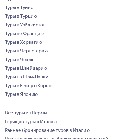
Туры в Тунис
Туры в Турцию
Туры в Узбекистан
Туры во Францию
Туры в Хорватию
Туры в Черногорию
Туры в Чехию
Туры в Швейцарию
Туры на Шри-Ланку
Туры в Южную Корею
Туры в Японию
Все туры из Перми
Горящие туры в Италию
Раннее бронирование туров в Италию
Все, что нужно знать о Италии перед поездкой