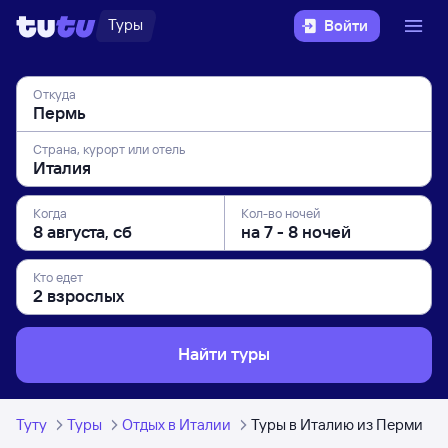
Туры
Войти
Откуда
Страна, курорт или отель
Когда
Кол-во ночей
Кто едет
Найти туры
Туту
Туры
Отдых в Италии
Туры в Италию из Перми