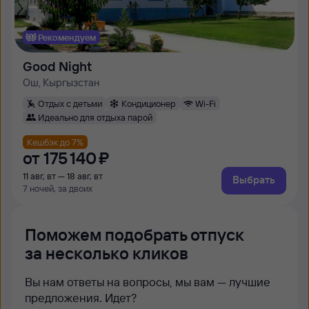
Рекомендуем
Good Night
Ош, Кыргызстан
Отдых с детьми
Кондиционер
Wi-Fi
Идеально для отдыха парой
Кешбэк до 7%
от
175 ⁠140 ⁠₽
11 авг, вт — 18 авг, вт
Выбрать
7 ночей, за двоих
Поможем подобрать отпуск
за несколько кликов
Вы нам ответы на вопросы, мы вам — лучшие
предложения. Идет?