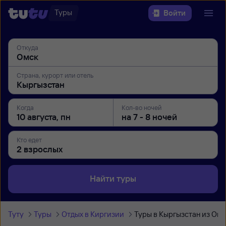
Туры
Войти
Откуда
Страна, курорт или отель
Когда
Кол-во ночей
Кто едет
Найти туры
Туту
Туры
Отдых в Киргизии
Туры в Кыргызстан из Омс