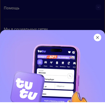
Помощь
Мы в социальных сетях
Приложение Туту
О нас
Вакансии
Контакты
Правовая информация