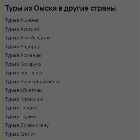
Туры из Омска в другие страны
Туры в Абхазию
Туры в Австрию
Туры в Азербайджан
Туры в Андорру
Туры в Армению
Туры в Беларусь
Туры в Болгарию
Туры в Великобританию
Туры во Вьетнам
Туры в Германию
Туры в Грецию
Туры в Грузию
Туры в Доминикану
Туры в Египет