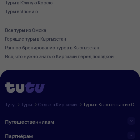
Туры в Южную Корею
Туры в Японию
Все туры из Омска
Горящие туры в Кыргызстан
Раннее бронирование туров в Кыргызстан
Все, что нужно знать о Киргизии перед поездкой
Туту
Туры
Отдых в Киргизии
Туры в Кыргызстан из Омс
Путешественникам
Партнёрам