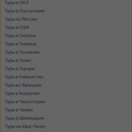
Туры в ОАЭ
Туры в Португалию
Туры по России
Туры в США
Туры в Сербию
Туры в Таиланд
Туры в Танзанию
Туры в Тунис
Туры в Турцию
Туры в Узбекистан
Туры во Францию
Туры в Хорватию
Туры в Черногорию
Туры в Чехию
Туры в Швейцарию
Туры на Шри-Ланку