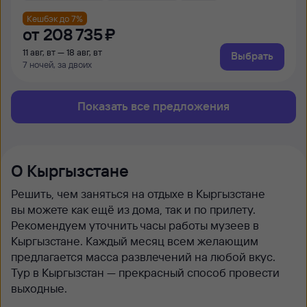
Кешбэк до 7%
от
208 ⁠735 ⁠₽
11 авг, вт — 18 авг, вт
Выбрать
7 ночей, за двоих
Показать все предложения
О Кыргызстане
Решить, чем заняться на отдыхе в Кыргызстане
вы можете как ещё из дома, так и по прилету.
Рекомендуем уточнить часы работы музеев в
Кыргызстане. Каждый месяц всем желающим
предлагается масса развлечений на любой вкус.
Тур в Кыргызстан — прекрасный способ провести
выходные.