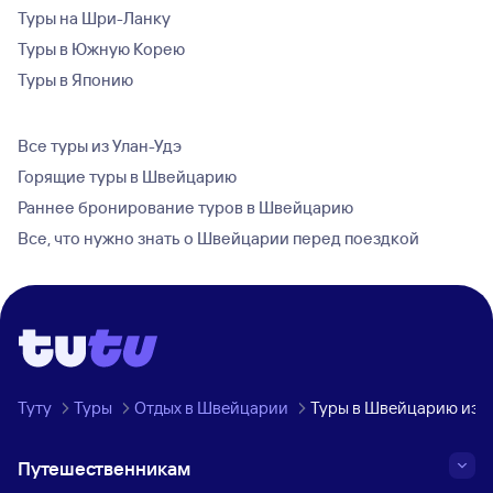
Туры на Шри-Ланку
Туры в Южную Корею
Туры в Японию
Все туры из Улан-Удэ
Горящие туры в Швейцарию
Раннее бронирование туров в Швейцарию
Все, что нужно знать о Швейцарии перед поездкой
Туту
Туры
Отдых в Швейцарии
Туры в Швейцарию из У
Путешественникам