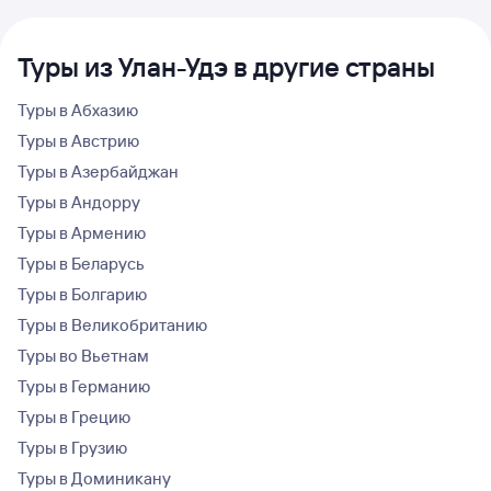
Туры из Улан-Удэ в другие страны
Туры в Абхазию
Туры в Австрию
Туры в Азербайджан
Туры в Андорру
Туры в Армению
Туры в Беларусь
Туры в Болгарию
Туры в Великобританию
Туры во Вьетнам
Туры в Германию
Туры в Грецию
Туры в Грузию
Туры в Доминикану