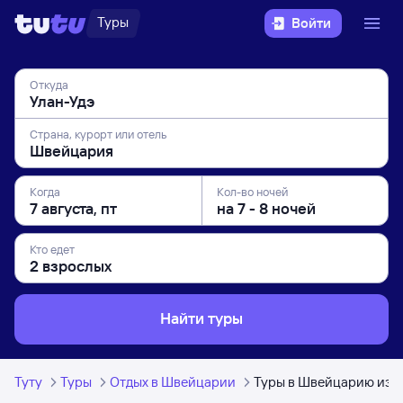
Туры
Войти
Откуда
Страна, курорт или отель
Когда
Кол-во ночей
Кто едет
Найти туры
Туту
Туры
Отдых в Швейцарии
Туры в Швейцарию из У