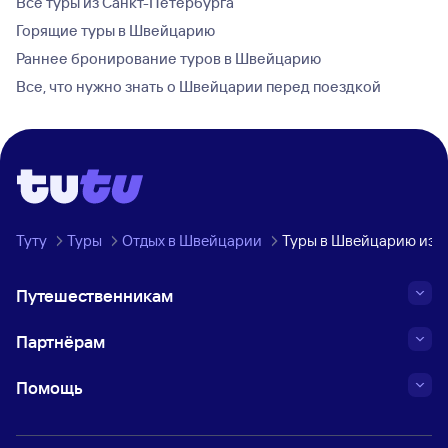
Все туры из Санкт-Петербурга
Горящие туры в Швейцарию
Раннее бронирование туров в Швейцарию
Все, что нужно знать о Швейцарии перед поездкой
Туту
Туры
Отдых в Швейцарии
Туры в Швейцарию из С
Путешественникам
Партнёрам
Помощь