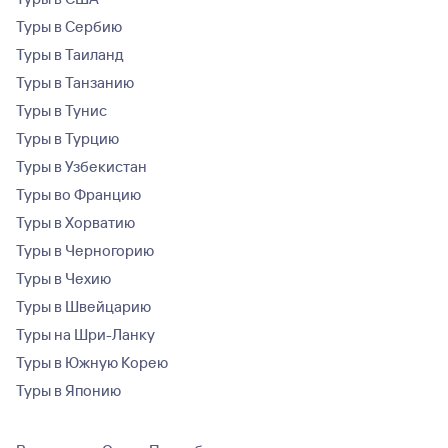
Туры в Сербию
Туры в Таиланд
Туры в Танзанию
Туры в Тунис
Туры в Турцию
Туры в Узбекистан
Туры во Францию
Туры в Хорватию
Туры в Черногорию
Туры в Чехию
Туры в Швейцарию
Туры на Шри-Ланку
Туры в Южную Корею
Туры в Японию