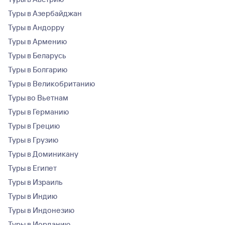
Туры в Азербайджан
Туры в Андорру
Туры в Армению
Туры в Беларусь
Туры в Болгарию
Туры в Великобританию
Туры во Вьетнам
Туры в Германию
Туры в Грецию
Туры в Грузию
Туры в Доминикану
Туры в Египет
Туры в Израиль
Туры в Индию
Туры в Индонезию
Туры в Иорданию