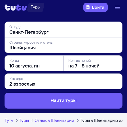
Туры
Войти
Откуда
Страна, курорт или отель
Когда
Кол-во ночей
Кто едет
Найти туры
Туту
Туры
Отдых в Швейцарии
Туры в Швейцарию из С