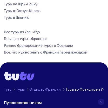
Туры на Шри-Ланку
Туры в Южную Корею
Туры в Японию
Все туры из Улан-Удэ
Горящие туры в Францию
Раннее бронирование туров в Францию
Все, что нужно знать о Франции перед поездкой
Туту
Туры
Отдых во Франции
Туры во Францию из Ула
Путешественникам