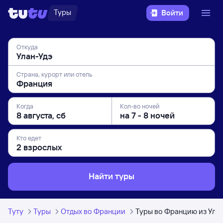
Туры
Войти
Откуда
Страна, курорт или отель
Когда
Кол-во ночей
Кто едет
Найти туры
Туту
Туры
Отдых во Франции
Туры во Францию из Ула