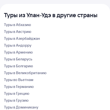
Туры из Улан-Удэ в другие страны
Туры в Абхазию
Туры в Австрию
Туры в Азербайджан
Туры в Андорру
Туры в Армению
Туры в Беларусь
Туры в Болгарию
Туры в Великобританию
Туры во Вьетнам
Туры в Германию
Туры в Грецию
Туры в Грузию
Туры в Доминикану