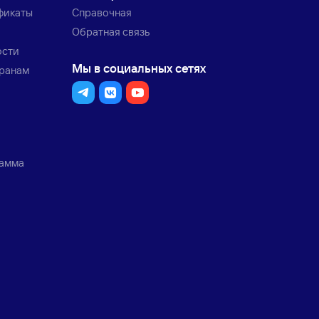
фикаты
Справочная
Обратная связь
ости
Мы в социальных сетях
транам
рамма