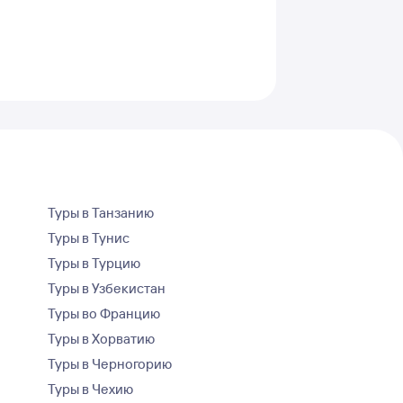
Туры в Танзанию
Туры в Тунис
Туры в Турцию
Туры в Узбекистан
Туры во Францию
Туры в Хорватию
Туры в Черногорию
Туры в Чехию