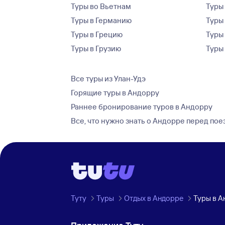
Туры во Вьетнам
Туры 
Туры в Германию
Туры
Туры в Грецию
Туры
Туры в Грузию
Туры
Все туры из Улан-Удэ
Горящие туры в Андорру
Раннее бронирование туров в Андорру
Все, что нужно знать о Андорре перед пое
Туту
Туры
Отдых в Андорре
Туры в А