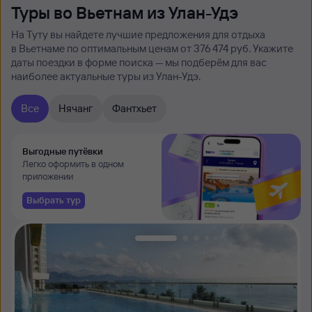
Туры во Вьетнам из Улан-Удэ
На Туту вы найдете лучшие предложения для отдыха
в Вьетнаме по оптимальным ценам от 376 ⁠474 руб. Укажите
даты поездки в форме поиска — мы подберём для вас
наиболее актуальные туры из Улан-Удэ.
Все
Нячанг
Фантхьет
Выгодные путёвки
Легко оформить в одном
приложении
Выбрать тур