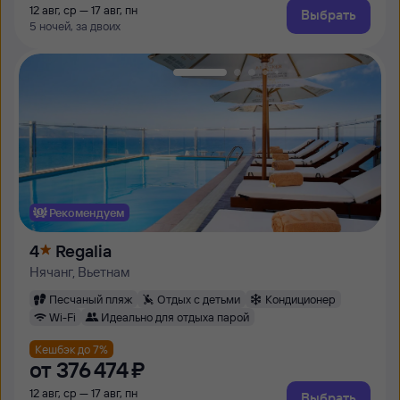
12 авг, ср — 17 авг, пн
Выбрать
5 ночей, за двоих
Рекомендуем
4
Regalia
Нячанг, Вьетнам
Песчаный пляж
Отдых с детьми
Кондиционер
Wi-Fi
Идеально для отдыха парой
Кешбэк до 7%
от
376 ⁠474 ⁠₽
12 авг, ср — 17 авг, пн
Выбрать