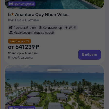
Рекомендуем
5
Anantara Quy Nhon Villas
Куи Ньон, Вьетнам
Песчаный пляж
Кондиционер
Wi-Fi
Идеально для отдыха парой
Кешбэк до 7%
от
641 ⁠239 ⁠₽
12 авг, ср — 17 авг, пн
Выбрать
5 ночей, за двоих
Рекомендуем