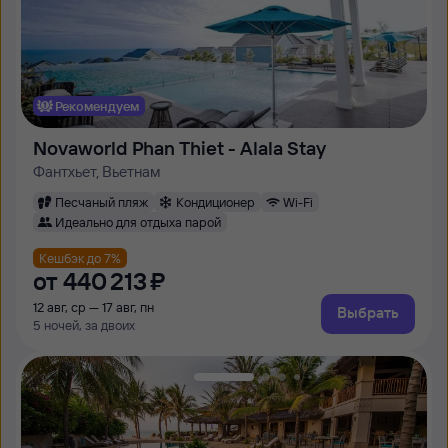
Рекомендуем
Novaworld Phan Thiet - Alala Stay
Фантхьет, Вьетнам
Песчаный пляж
Кондиционер
Wi-Fi
Идеально для отдыха парой
Кешбэк до 7%
от
440 ⁠213 ⁠₽
12 авг, ср — 17 авг, пн
Выбрать
5 ночей, за двоих