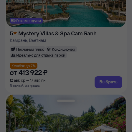
Рекомендуем
5
Mystery Villas & Spa Cam Ranh
Камрань, Вьетнам
Песчаный пляж
Кондиционер
Идеально для отдыха парой
Кешбэк до 7%
от
413 ⁠922 ⁠₽
12 авг, ср — 17 авг, пн
Выбрать
5 ночей, за двоих