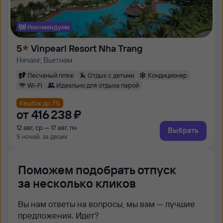
Рекомендуем
5
Vinpearl Resort Nha Trang
Нячанг, Вьетнам
Песчаный пляж
Отдых с детьми
Кондиционер
Wi-Fi
Идеально для отдыха парой
Кешбэк до 7%
от
416 ⁠238 ⁠₽
12 авг, ср — 17 авг, пн
Выбрать
5 ночей, за двоих
Поможем подобрать отпуск
за несколько кликов
Вы нам ответы на вопросы, мы вам — лучшие
предложения. Идет?