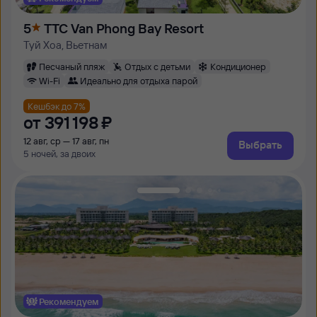
5
TTC Van Phong Bay Resort
Туй Хоа, Вьетнам
Песчаный пляж
Отдых с детьми
Кондиционер
Wi-Fi
Идеально для отдыха парой
Кешбэк до 7%
от
391 ⁠198 ⁠₽
12 авг, ср — 17 авг, пн
Выбрать
5 ночей, за двоих
Рекомендуем