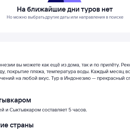
На ближайшие дни туров нет
Но можно выбрать другие даты или направления в поиске
онезии вы можете как ещё из дома, так и по прилёту. Р
оду, покрытие пляжа, температура воды. Каждый месяц в
чений на любой вкус. Тур в Индонезию — прекрасный с
ктывкаром
й и Сыктывкаром составляет 5 часов.
гие страны