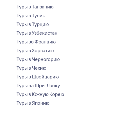
Туры в Танзанию
Туры в Тунис
Туры в Турцию
Туры в Узбекистан
Туры во Францию
Туры в Хорватию
Туры в Черногорию
Туры в Чехию
Туры в Швейцарию
Туры на Шри-Ланку
Туры в Южную Корею
Туры в Японию