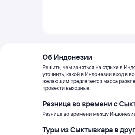
Об Индонезии
Решить, чем заняться на отдыхе в Инд
уточнить, какой в Индонезии вход в в
желающим предлагается масса развле
провести выходные.
Разница во времени с Сы
Разница во времени между Индонезие
Туры из Сыктывкара в дру