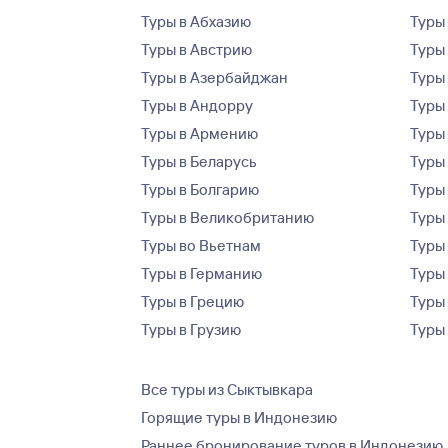
Туры в Абхазию
Туры
Туры в Австрию
Туры 
Туры в Азербайджан
Туры
Туры в Андорру
Туры
Туры в Армению
Туры
Туры в Беларусь
Туры
Туры в Болгарию
Туры
Туры в Великобританию
Туры
Туры во Вьетнам
Туры 
Туры в Германию
Туры
Туры в Грецию
Туры
Туры в Грузию
Туры
Все туры из Сыктывкара
Горящие туры в Индонезию
Раннее бронирование туров в Индонезию