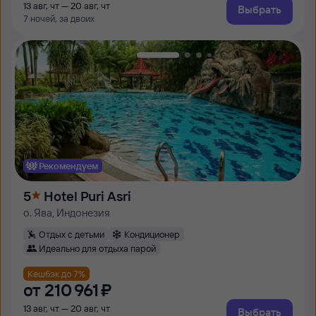
13 авг, чт — 20 авг, чт
Выбрать
7 ночей, за двоих
Рекомендуем
5
Hotel Puri Asri
о. Ява, Индонезия
Отдых с детьми
Кондиционер
Идеально для отдыха парой
Кешбэк до 7%
от
210 ⁠961 ⁠₽
13 авг, чт — 20 авг, чт
Выбрать