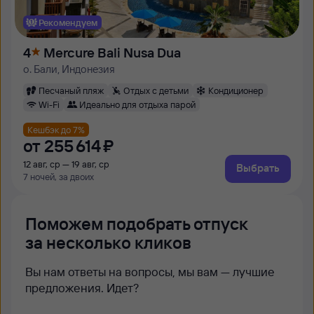
Рекомендуем
4
Mercure Bali Nusa Dua
о. Бали, Индонезия
Песчаный пляж
Отдых с детьми
Кондиционер
Wi-Fi
Идеально для отдыха парой
Кешбэк до 7%
от
255 ⁠614 ⁠₽
12 авг, ср — 19 авг, ср
Выбрать
7 ночей, за двоих
Поможем подобрать отпуск
за несколько кликов
Вы нам ответы на вопросы, мы вам — лучшие
предложения. Идет?