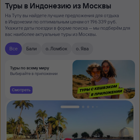
Туры в Индонезию из Москвы
На Туту вы найдете лучшие предложения для отдыха
в Индонезии по оптимальным ценам от 196 ⁠339 руб.
Укажите даты поездки в форме поиска — мы подберём для
вас наиболее актуальные туры из Москвы.
Все
Бали
о. Ломбок
о. Ява
Туры по всему миру
Выбирайте в приложении
Смотреть