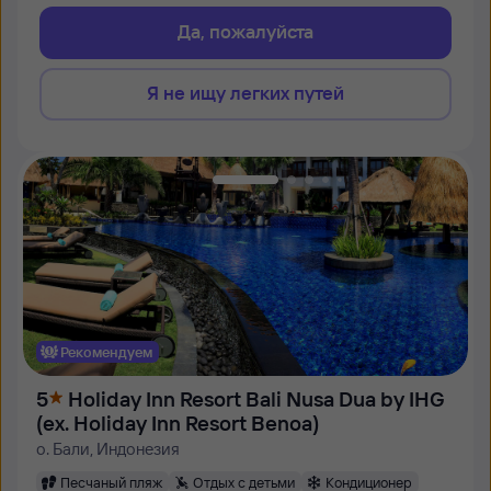
Да, пожалуйста
Я не ищу легких путей
Рекомендуем
5
Holiday Inn Resort Bali Nusa Dua by IHG
(ex. Holiday Inn Resort Benoa)
о. Бали, Индонезия
Песчаный пляж
Отдых с детьми
Кондиционер