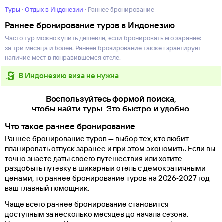
Туры
·
Отдых в Индонезии
·
Раннее бронирование
Раннее бронирование туров в Индонезию
Часто тур можно купить дешевле, если бронировать его заранее:
за три месяца и более. Раннее бронирование также гарантирует
наличие мест в понравившемся отеле.
в Индонезию виза не нужна
Воспользуйтесь формой поиска,
чтобы найти туры. Это быстро и удобно.
Что такое раннее бронирование
Раннее бронирование туров — выбор тех, кто любит
планировать отпуск заранее и при этом экономить. Если вы
точно знаете даты своего путешествия или хотите
раздобыть путевку в шикарный отель с демократичными
ценами, то раннее бронирование туров на 2026‑2027 год —
ваш главный помощник.
Чаще всего раннее бронирование становится
доступным за несколько месяцев до начала сезона.