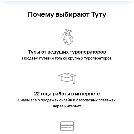
Почему выбирают Туту
Туры от ведущих туроператоров
Продаем путевки только крупных туроператоров
22 года работы в интернете
Знаем все о продажах онлайн и безопасных платежах
через интернет