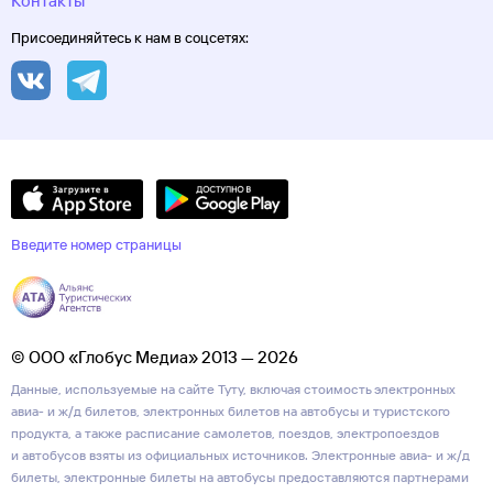
Контакты
Присоединяйтесь к нам в соцсетях:
Введите номер страницы
© ООО «Глобус Медиа» 2013 — 2026
Данные, используемые на сайте Туту, включая стоимость электронных
авиа- и ж/д билетов, электронных билетов на автобусы и туристского
продукта, а также расписание самолетов, поездов, электропоездов
и автобусов взяты из официальных источников. Электронные авиа- и ж/д
билеты, электронные билеты на автобусы предоставляются партнерами