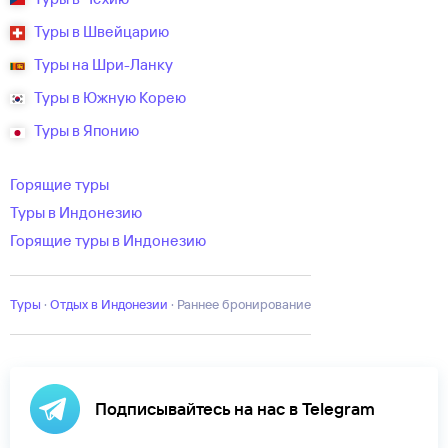
Туры в Швейцарию
Туры на Шри-Ланку
Туры в Южную Корею
Туры в Японию
Горящие туры
Туры в Индонезию
Горящие туры в Индонезию
Туры
·
Отдых в Индонезии
·
Раннее бронирование
Подписывайтесь на нас в Telegram