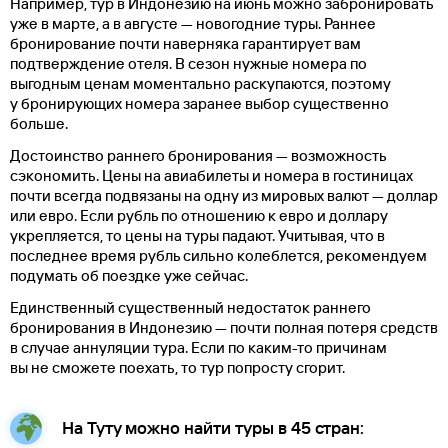
Например, тур в Индонезию на июнь можно забронировать
уже в марте, а в августе — новогодние туры. Раннее
бронирование почти наверняка гарантирует вам
подтверждение отеля. В сезон нужные номера по
выгодным ценам моментально раскупаются, поэтому
у бронирующих номера заранее выбор существенно
больше.
Достоинство раннего бронирования — возможность
сэкономить. Цены на авиабилеты и номера в гостиницах
почти всегда подвязаны на одну из мировых валют — доллар
или евро. Если рубль по отношению к евро и доллару
укрепляется, то цены на туры падают. Учитывая, что в
последнее время рубль сильно колеблется, рекомендуем
подумать об поездке уже сейчас.
Единственный существенный недостаток раннего
бронирования в Индонезию — почти полная потеря средств
в случае аннуляции тура. Если по каким-то причинам
вы не сможете поехать, то тур попросту сгорит.
На Туту можно найти туры в 45 стран: