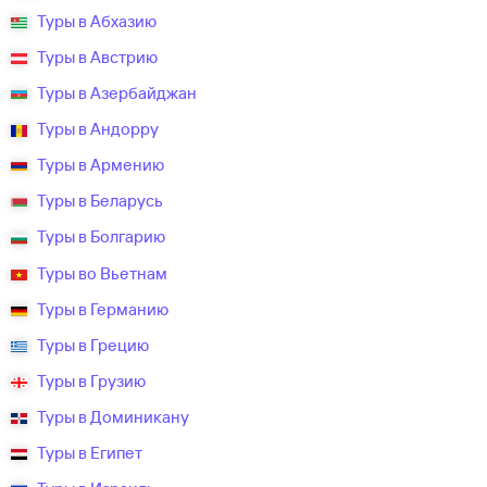
Туры в Абхазию
Туры в Австрию
Туры в Азербайджан
Туры в Андорру
Туры в Армению
Туры в Беларусь
Туры в Болгарию
Туры во Вьетнам
Туры в Германию
Туры в Грецию
Туры в Грузию
Туры в Доминикану
Туры в Египет