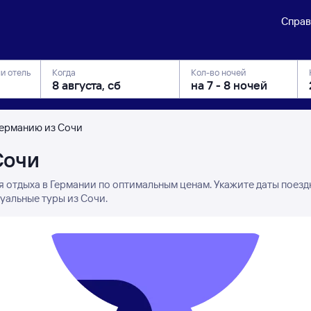
Справ
ли отель
Когда
Кол-во ночей
Германию из Сочи
Сочи
я отдыха в Германии по оптимальным ценам. Укажите даты поезд
уальные туры из Сочи.