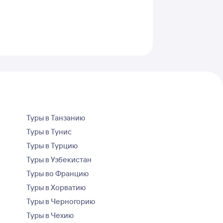
Туры в Танзанию
Туры в Тунис
Туры в Турцию
Туры в Узбекистан
Туры во Францию
Туры в Хорватию
Туры в Черногорию
Туры в Чехию