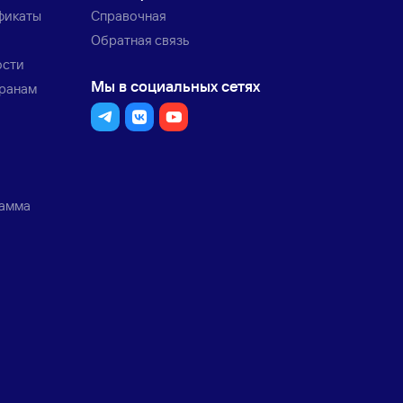
фикаты
Справочная
Обратная связь
ости
Мы в социальных сетях
транам
рамма