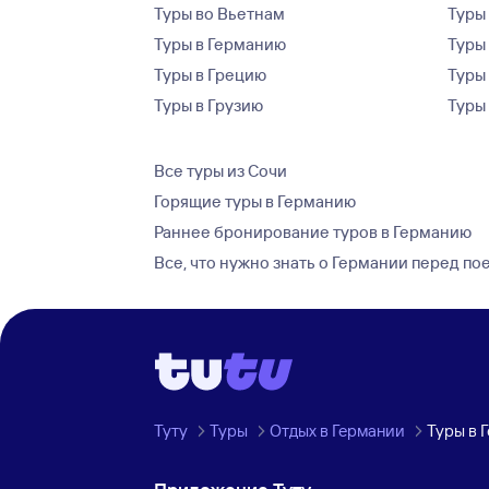
Туры во Вьетнам
Туры 
Туры в Германию
Туры
Туры в Грецию
Туры
Туры в Грузию
Туры
Все туры из Сочи
Горящие туры в Германию
Раннее бронирование туров в Германию
Все, что нужно знать о Германии перед по
Туту
Туры
Отдых в Германии
Туры в 