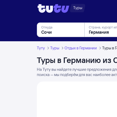
Туры
Откуда
Страна, курорт и
Туту
Туры
Отдых в Германии
Туры в 
Туры в Германию из 
На Туту вы найдете лучшие предложения дл
поиска — мы подберём для вас наиболее акт