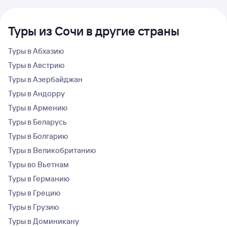
Туры из Сочи в другие страны
Туры в Абхазию
Туры в Австрию
Туры в Азербайджан
Туры в Андорру
Туры в Армению
Туры в Беларусь
Туры в Болгарию
Туры в Великобританию
Туры во Вьетнам
Туры в Германию
Туры в Грецию
Туры в Грузию
Туры в Доминикану