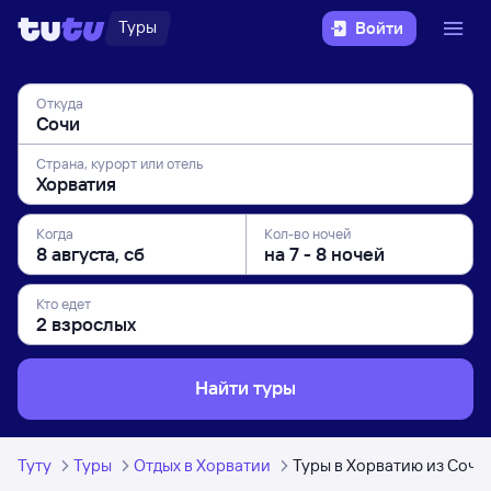
Туры
Войти
Откуда
Страна, курорт или отель
Когда
Кол-во ночей
Кто едет
Найти туры
Туту
Туры
Отдых в Хорватии
Туры в Хорватию из Сочи