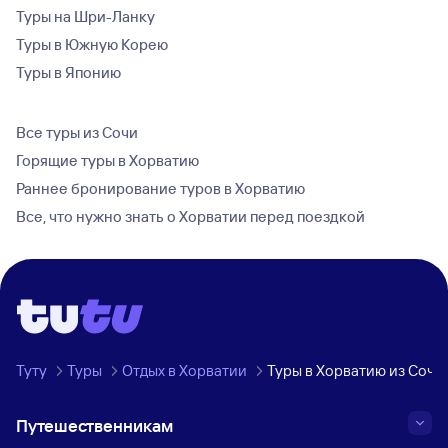
Туры на Шри-Ланку
Туры в Южную Корею
Туры в Японию
Все туры из Сочи
Горящие туры в Хорватию
Раннее бронирование туров в Хорватию
Все, что нужно знать о Хорватии перед поездкой
Туту
Туры
Отдых в Хорватии
Туры в Хорватию из Сочи
Путешественникам