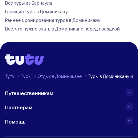
Все туры из Барнаула
Горящие туры в Доминикану
Раннее бронирование туров в Доминикану
Все, что нужно знать о Доминикане перед поездкой
Туту
Туры
Отдых в Доминикане
Туры в Доминикану из 
Путешественникам
Партнёрам
Помощь