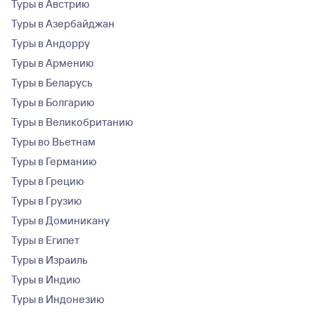
Туры в Австрию
Туры в Азербайджан
Туры в Андорру
Туры в Армению
Туры в Беларусь
Туры в Болгарию
Туры в Великобританию
Туры во Вьетнам
Туры в Германию
Туры в Грецию
Туры в Грузию
Туры в Доминикану
Туры в Египет
Туры в Израиль
Туры в Индию
Туры в Индонезию