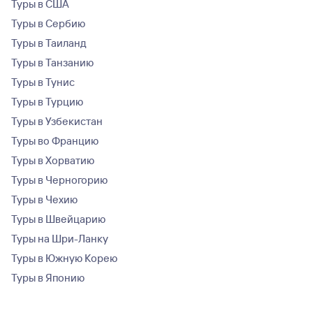
Туры в США
Туры в Сербию
Туры в Таиланд
Туры в Танзанию
Туры в Тунис
Туры в Турцию
Туры в Узбекистан
Туры во Францию
Туры в Хорватию
Туры в Черногорию
Туры в Чехию
Туры в Швейцарию
Туры на Шри-Ланку
Туры в Южную Корею
Туры в Японию