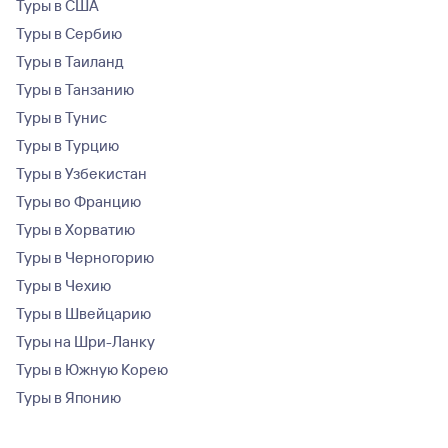
Туры в США
Туры в Сербию
Туры в Таиланд
Туры в Танзанию
Туры в Тунис
Туры в Турцию
Туры в Узбекистан
Туры во Францию
Туры в Хорватию
Туры в Черногорию
Туры в Чехию
Туры в Швейцарию
Туры на Шри-Ланку
Туры в Южную Корею
Туры в Японию