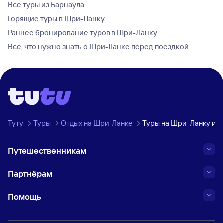
Все туры из Барнаула
Горящие туры в Шри-Ланку
Раннее бронирование туров в Шри-Ланку
Все, что нужно знать о Шри-Ланке перед поездкой
Туту
Туры
Отдых на Шри-Ланке
Туры на Шри-Ланку из
Путешественникам
Партнёрам
Помощь