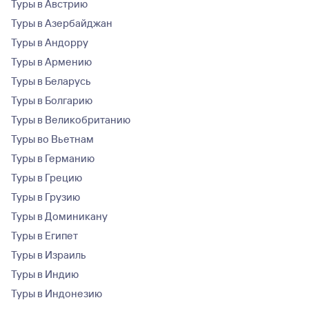
Туры в Австрию
Туры в Азербайджан
Туры в Андорру
Туры в Армению
Туры в Беларусь
Туры в Болгарию
Туры в Великобританию
Туры во Вьетнам
Туры в Германию
Туры в Грецию
Туры в Грузию
Туры в Доминикану
Туры в Египет
Туры в Израиль
Туры в Индию
Туры в Индонезию