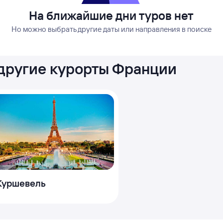
На ближайшие дни туров нет
Но можно выбрать другие даты или направления в поиске
 другие курорты Франции
Куршевель