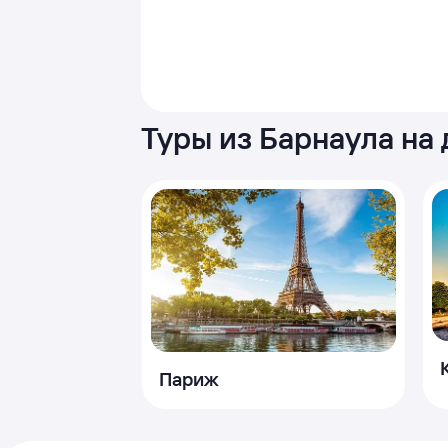
Туры из Барнаула на
Париж