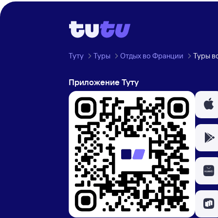
Туту
Туры
Отдых во Франции
Туры в
Приложение Туту