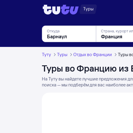
Туры
Откуда
Страна, курорт и
Туту
Туры
Отдых во Франции
Туры в
Туры во Францию из 
На Туту вы найдете лучшие предложения дл
поиска — мы подберём для вас наиболее акт