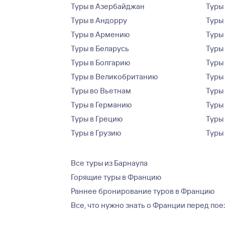
Туры в Азербайджан
Туры
Туры в Андорру
Туры
Туры в Армению
Туры
Туры в Беларусь
Туры
Туры в Болгарию
Туры
Туры в Великобританию
Туры
Туры во Вьетнам
Туры 
Туры в Германию
Туры
Туры в Грецию
Туры
Туры в Грузию
Туры
Все туры из Барнаула
Горящие туры в Францию
Раннее бронирование туров в Францию
Все, что нужно знать о Франции перед по