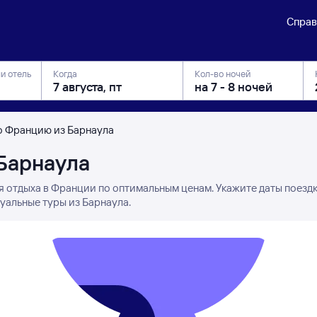
Справ
ли отель
Когда
Кол-во ночей
о Францию из Барнаула
Барнаула
я отдыха в Франции по оптимальным ценам. Укажите даты поезд
уальные туры из Барнаула.