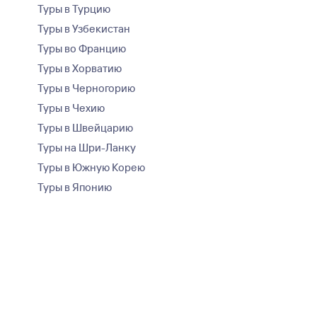
Туры в Турцию
Туры в Узбекистан
Туры во Францию
Туры в Хорватию
Туры в Черногорию
Туры в Чехию
Туры в Швейцарию
Туры на Шри-Ланку
Туры в Южную Корею
Туры в Японию