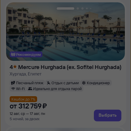
Рекомендуем
4
Mercure Hurghada (ex. Sofitel Hurghada)
Хургада, Египет
Песчаный пляж
Отдых с детьми
Кондиционер
Wi-Fi
Идеально для отдыха парой
Кешбэк до 7%
от
312 ⁠759 ⁠₽
12 авг, ср — 17 авг, пн
Выбрать
5 ночей, за двоих