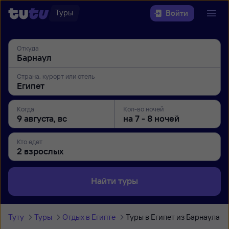
Туры
Войти
Откуда
Страна, курорт или отель
Когда
Кол-во ночей
Кто едет
Найти туры
Туту
Туры
Отдых в Египте
Туры в Египет из Барнаула