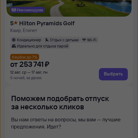
Рекомендуем
5
Hilton Pyramids Golf
Каир, Египет
Кондиционер
Отдых с детьми
Wi-Fi
Идеально для отдыха парой
Кешбэк до 7%
от
253 ⁠741 ⁠₽
12 авг, ср — 17 авг, пн
Выбрать
5 ночей, за двоих
Поможем подобрать отпуск
за несколько кликов
Вы нам ответы на вопросы, мы вам — лучшие
предложения. Идет?