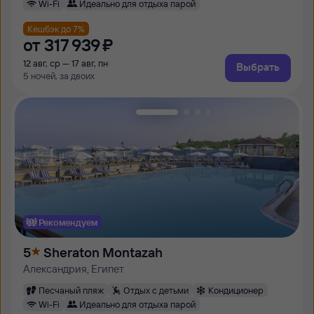
Wi-Fi
Идеально для отдыха парой
Кешбэк до 7%
от
317 ⁠939 ⁠₽
12 авг, ср — 17 авг, пн
Выбрать
5 ночей, за двоих
Рекомендуем
5
Sheraton Montazah
Александрия, Египет
Песчаный пляж
Отдых с детьми
Кондиционер
Wi-Fi
Идеально для отдыха парой