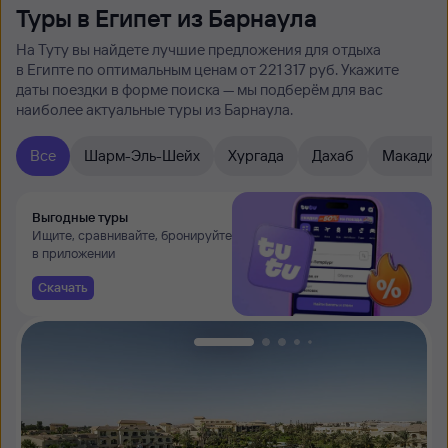
Туры в Египет из Барнаула
На Туту вы найдете лучшие предложения для отдыха
в Египте по оптимальным ценам от 221 ⁠317 руб. Укажите
даты поездки в форме поиска — мы подберём для вас
наиболее актуальные туры из Барнаула.
Все
Шарм-Эль-Шейх
Хургада
Дахаб
Макади
Выгодные туры
Ищите, сравнивайте, бронируйте
в приложении
Скачать