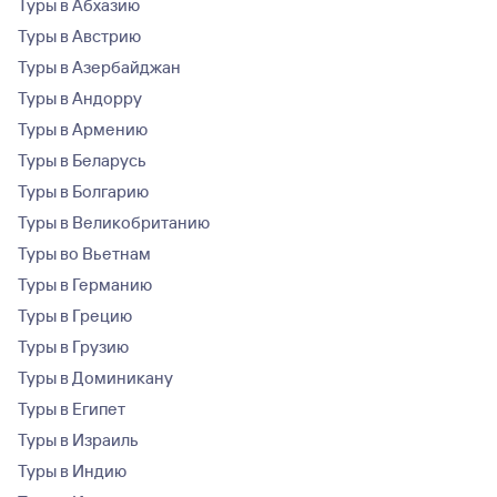
Туры в Абхазию
Туры в Австрию
Туры в Азербайджан
Туры в Андорру
Туры в Армению
Туры в Беларусь
Туры в Болгарию
Туры в Великобританию
Туры во Вьетнам
Туры в Германию
Туры в Грецию
Туры в Грузию
Туры в Доминикану
Туры в Египет
Туры в Израиль
Туры в Индию