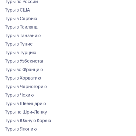
Туры по России
Туры в США
Туры в Сербию
Туры в Таиланд
Туры в Танзанию
Туры в Тунис
Туры в Турцию
Туры в Узбекистан
Туры во Францию
Туры в Хорватию
Туры в Черногорию
Туры в Чехию
Туры в Швейцарию
Туры на Шри-Ланку
Туры в Южную Корею
Туры в Японию