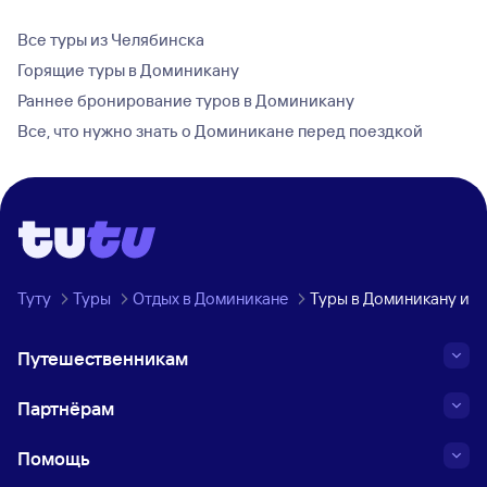
Все туры из Челябинска
Горящие туры в Доминикану
Раннее бронирование туров в Доминикану
Все, что нужно знать о Доминикане перед поездкой
Туту
Туры
Отдых в Доминикане
Туры в Доминикану из 
Путешественникам
Партнёрам
Помощь