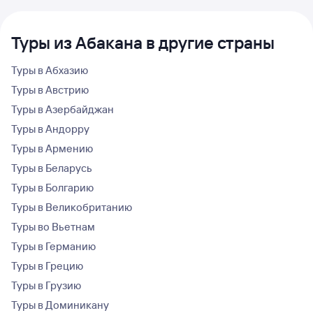
Туры из Абакана в другие страны
Туры в Абхазию
Туры в Австрию
Туры в Азербайджан
Туры в Андорру
Туры в Армению
Туры в Беларусь
Туры в Болгарию
Туры в Великобританию
Туры во Вьетнам
Туры в Германию
Туры в Грецию
Туры в Грузию
Туры в Доминикану