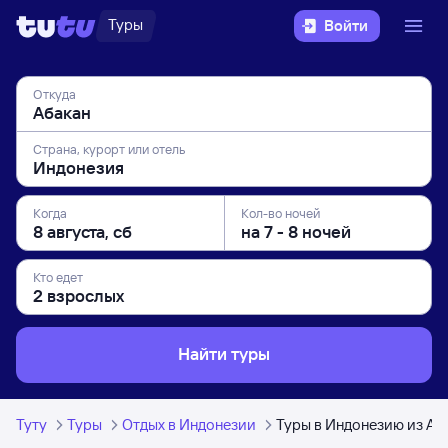
Туры
Войти
Откуда
Страна, курорт или отель
Когда
Кол-во ночей
Кто едет
Найти туры
Туту
Туры
Отдых в Индонезии
Туры в Индонезию из Аб