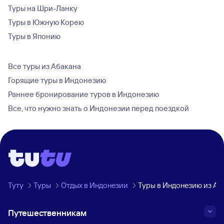
Туры на Шри-Ланку
Туры в Южную Корею
Туры в Японию
Все туры из Абакана
Горящие туры в Индонезию
Раннее бронирование туров в Индонезию
Все, что нужно знать о Индонезии перед поездкой
Туту
Туры
Отдых в Индонезии
Туры в Индонезию из Аб
Путешественникам