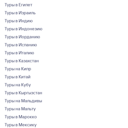
Туры в Египет
Туры в Израиль
Туры в Индию
Туры в Индонезию
Туры в Иорданию
Туры в Испанию
Туры в Италию
Туры в Казахстан
Туры на Кипр
Туры в Китай
Туры на Кубу
Туры в Кыргызстан
Туры на Мальдивы
Туры на Мальту
Туры в Марокко
Туры в Мексику