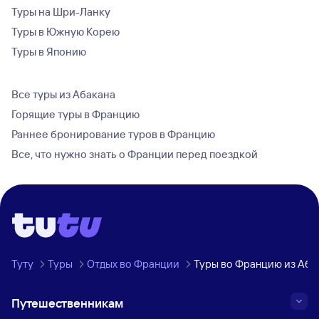
Туры на Шри-Ланку
Туры в Южную Корею
Туры в Японию
Все туры из Абакана
Горящие туры в Францию
Раннее бронирование туров в Францию
Все, что нужно знать о Франции перед поездкой
Туту
Туры
Отдых во Франции
Туры во Францию из Аба
Путешественникам