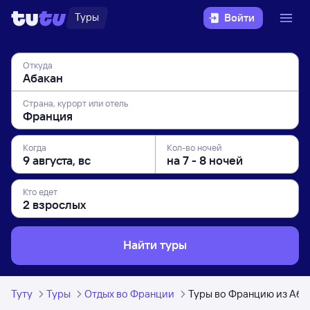
Туры
Войти
Откуда
Страна, курорт или отель
Когда
Кол-во ночей
Кто едет
Найти туры
Туту
Туры
Отдых во Франции
Туры во Францию из Аба