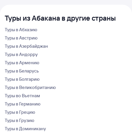
Туры из Абакана в другие страны
Туры в Абхазию
Туры в Австрию
Туры в Азербайджан
Туры в Андорру
Туры в Армению
Туры в Беларусь
Туры в Болгарию
Туры в Великобританию
Туры во Вьетнам
Туры в Германию
Туры в Грецию
Туры в Грузию
Туры в Доминикану