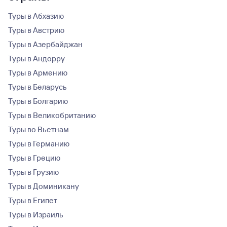
Туры в Абхазию
Туры в Австрию
Туры в Азербайджан
Туры в Андорру
Туры в Армению
Туры в Беларусь
Туры в Болгарию
Туры в Великобританию
Туры во Вьетнам
Туры в Германию
Туры в Грецию
Туры в Грузию
Туры в Доминикану
Туры в Египет
Туры в Израиль