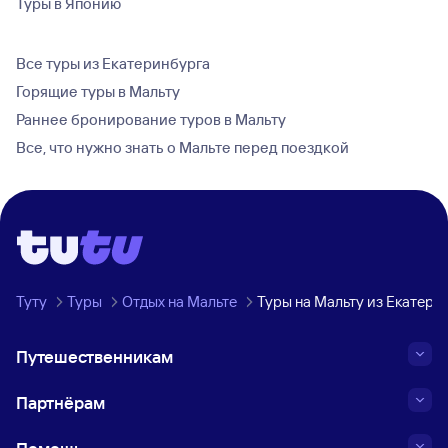
Туры в Японию
Все туры из Екатеринбурга
Горящие туры в Мальту
Раннее бронирование туров в Мальту
Все, что нужно знать о Мальте перед поездкой
Туту
Туры
Отдых на Мальте
Туры на Мальту из Екатери
Путешественникам
Партнёрам