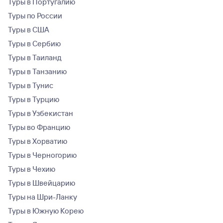
Туры в Португалию
Туры по России
Туры в США
Туры в Сербию
Туры в Таиланд
Туры в Танзанию
Туры в Тунис
Туры в Турцию
Туры в Узбекистан
Туры во Францию
Туры в Хорватию
Туры в Черногорию
Туры в Чехию
Туры в Швейцарию
Туры на Шри-Ланку
Туры в Южную Корею