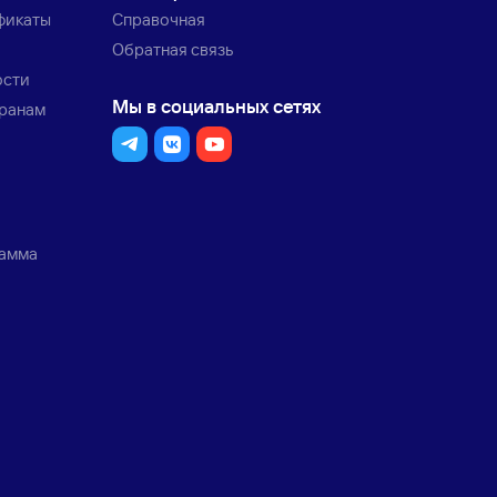
фикаты
Справочная
Обратная связь
ости
Мы в социальных сетях
транам
рамма