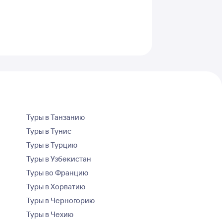
Туры в Танзанию
Туры в Тунис
Туры в Турцию
Туры в Узбекистан
Туры во Францию
Туры в Хорватию
Туры в Черногорию
Туры в Чехию