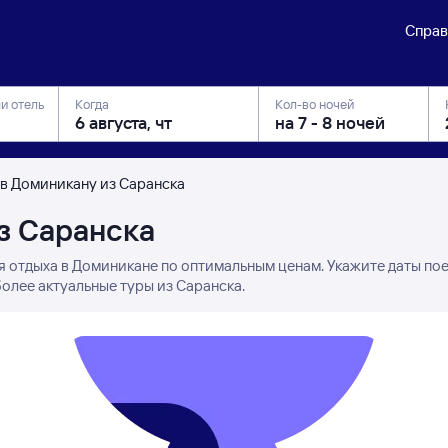
Справ
ли отель
Когда
Кол-во ночей
 в Доминикану из Саранска
з Саранска
я отдыха в Доминикане по оптимальным ценам. Укажите даты по
олее актуальные туры из Саранска.