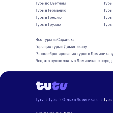
Туры во Вьетнам
Туры 
Туры в Германию
Туры
Туры в Грецию
Туры
Туры в Грузию
Туры
Все туры из Саранска
Горящие туры в Доминикану
Раннее бронирование туров в Доминикан
Все, что нужно знать о Доминикане перед
Туту
Туры
Отдых в Доминикане
Туры