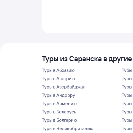
Туры из Саранска в другие
Туры в Абхазию
Туры
Туры в Австрию
Туры 
Туры в Азербайджан
Туры
Туры в Андорру
Туры
Туры в Армению
Туры
Туры в Беларусь
Туры
Туры в Болгарию
Туры
Туры в Великобританию
Туры