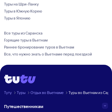
Туры на Шри-Ланку
Туры в Южную Корею
Туры в Японию
Все туры из Саранска
Горящие туры в Вьетнам
Раннее бронирование туров в Вьетнам
Все, что нужно знать о Вьетнаме перед поездкой
Туту
Туры
Отдых во Вьетнаме
Туры во Вьетнам из Сара
Путешественникам