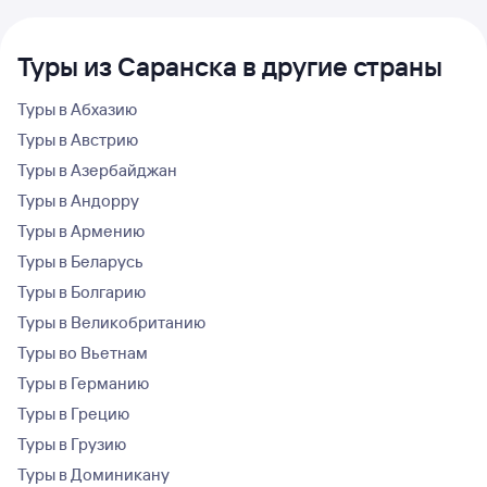
Туры из Саранска в другие страны
Туры в Абхазию
Туры в Австрию
Туры в Азербайджан
Туры в Андорру
Туры в Армению
Туры в Беларусь
Туры в Болгарию
Туры в Великобританию
Туры во Вьетнам
Туры в Германию
Туры в Грецию
Туры в Грузию
Туры в Доминикану