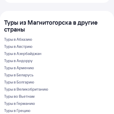
Туры из Магнитогорска в другие
страны
Туры в Абхазию
Туры в Австрию
Туры в Азербайджан
Туры в Андорру
Туры в Армению
Туры в Беларусь
Туры в Болгарию
Туры в Великобританию
Туры во Вьетнам
Туры в Германию
Туры в Грецию