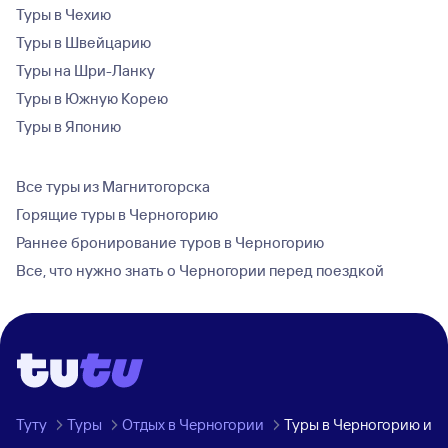
Туры в Чехию
Туры в Швейцарию
Туры на Шри-Ланку
Туры в Южную Корею
Туры в Японию
Все туры из Магнитогорска
Горящие туры в Черногорию
Раннее бронирование туров в Черногорию
Все, что нужно знать о Черногории перед поездкой
Туту
Туры
Отдых в Черногории
Туры в Черногорию из 