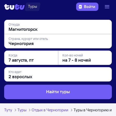
Туры
Войти
Откуда
Страна, курорт или отель
Когда
Кол-во ночей
Кто едет
Найти туры
Туту
Туры
Отдых в Черногории
Туры в Черногорию из 