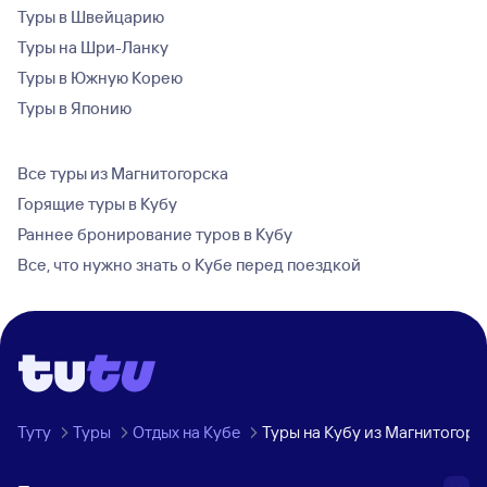
Туры в Швейцарию
Туры на Шри-Ланку
Туры в Южную Корею
Туры в Японию
Все туры из Магнитогорска
Горящие туры в Кубу
Раннее бронирование туров в Кубу
Все, что нужно знать о Кубе перед поездкой
Туту
Туры
Отдых на Кубе
Туры на Кубу из Магнитогорс