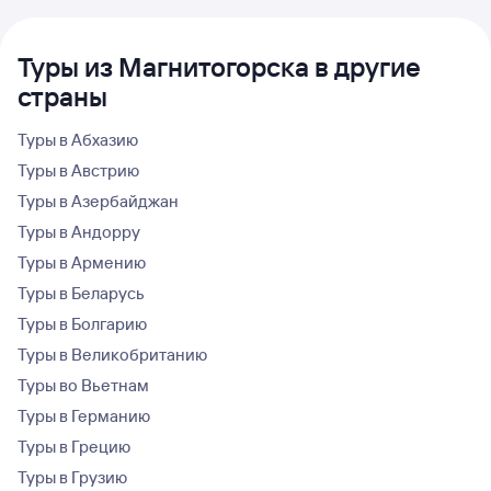
Туры из Магнитогорска в другие
страны
Туры в Абхазию
Туры в Австрию
Туры в Азербайджан
Туры в Андорру
Туры в Армению
Туры в Беларусь
Туры в Болгарию
Туры в Великобританию
Туры во Вьетнам
Туры в Германию
Туры в Грецию
Туры в Грузию