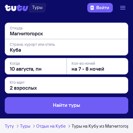
Туры
Войти
Откуда
Страна, курорт или отель
Когда
Кол-во ночей
Кто едет
Найти туры
Туту
Туры
Отдых на Кубе
Туры на Кубу из Магнитогорс