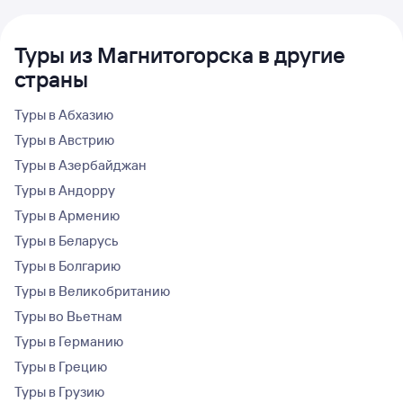
Туры из Магнитогорска в другие
страны
Туры в Абхазию
Туры в Австрию
Туры в Азербайджан
Туры в Андорру
Туры в Армению
Туры в Беларусь
Туры в Болгарию
Туры в Великобританию
Туры во Вьетнам
Туры в Германию
Туры в Грецию
Туры в Грузию