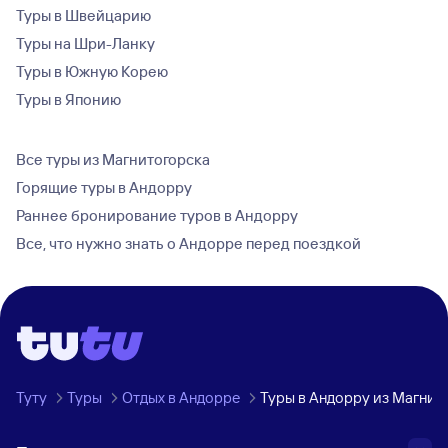
Туры в Швейцарию
Туры на Шри-Ланку
Туры в Южную Корею
Туры в Японию
Все туры из Магнитогорска
Горящие туры в Андорру
Раннее бронирование туров в Андорру
Все, что нужно знать о Андорре перед поездкой
Туту
Туры
Отдых в Андорре
Туры в Андорру из Магнит