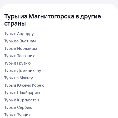
Туры из Магнитогорска в другие
страны
Туры в Андорру
Туры во Вьетнам
Туры в Иорданию
Туры в Танзанию
Туры в Грузию
Туры в Доминикану
Туры на Мальту
Туры в Южную Корею
Туры в Швейцарию
Туры в Кыргызстан
Туры в Сербию
Туры в Турцию