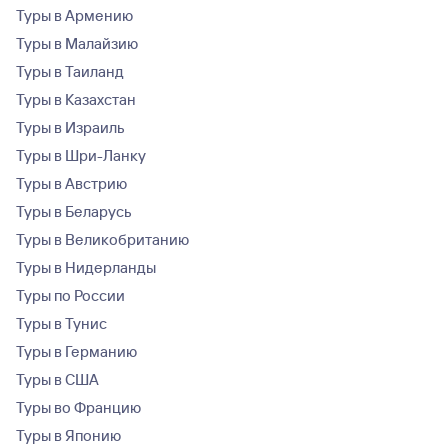
Туры в Армению
Туры в Малайзию
Туры в Таиланд
Туры в Казахстан
Туры в Израиль
Туры в Шри-Ланку
Туры в Австрию
Туры в Беларусь
Туры в Великобританию
Туры в Нидерланды
Туры по России
Туры в Тунис
Туры в Германию
Туры в США
Туры во Францию
Туры в Японию