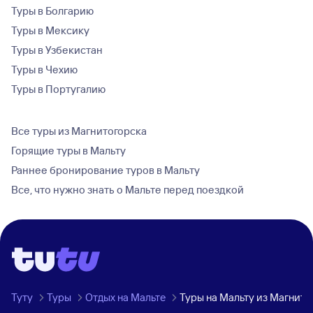
Туры в Болгарию
Туры в Мексику
Туры в Узбекистан
Туры в Чехию
Туры в Португалию
Все туры из Магнитогорска
Горящие туры в Мальту
Раннее бронирование туров в Мальту
Все, что нужно знать о Мальте перед поездкой
Туту
Туры
Отдых на Мальте
Туры на Мальту из Магнито