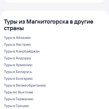
Туры из Магнитогорска в другие
страны
Туры в Абхазию
Туры в Австрию
Туры в Азербайджан
Туры в Андорру
Туры в Армению
Туры в Беларусь
Туры в Болгарию
Туры в Великобританию
Туры во Вьетнам
Туры в Германию
Туры в Грецию