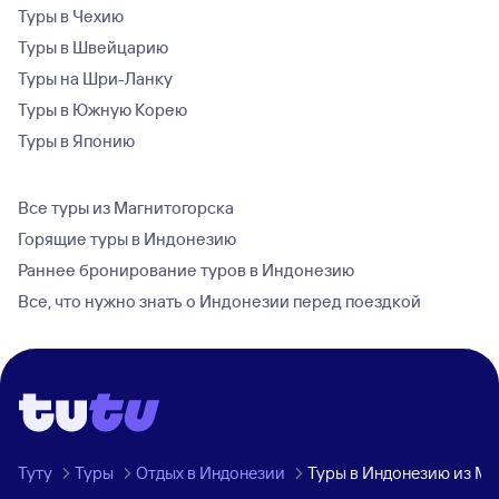
Туры в Чехию
Туры в Швейцарию
Туры на Шри-Ланку
Туры в Южную Корею
Туры в Японию
Все туры из Магнитогорска
Горящие туры в Индонезию
Раннее бронирование туров в Индонезию
Все, что нужно знать о Индонезии перед поездкой
Туту
Туры
Отдых в Индонезии
Туры в Индонезию из Ма