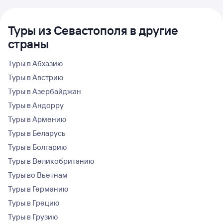
Туры из Севастополя в другие
страны
Туры в Абхазию
Туры в Австрию
Туры в Азербайджан
Туры в Андорру
Туры в Армению
Туры в Беларусь
Туры в Болгарию
Туры в Великобританию
Туры во Вьетнам
Туры в Германию
Туры в Грецию
Туры в Грузию