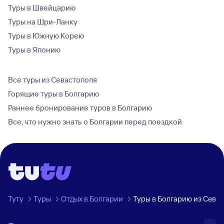
Туры в Швейцарию
Туры на Шри-Ланку
Туры в Южную Корею
Туры в Японию
Все туры из Севастополя
Горящие туры в Болгарию
Раннее бронирование туров в Болгарию
Все, что нужно знать о Болгарии перед поездкой
Туту
Туры
Отдых в Болгарии
Туры в Болгарию из Сева