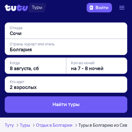
Туры
Войти
Откуда
Страна, курорт или отель
Когда
Кол-во ночей
Кто едет
Найти туры
Туту
Туры
Отдых в Болгарии
Туры в Болгарию из Сева