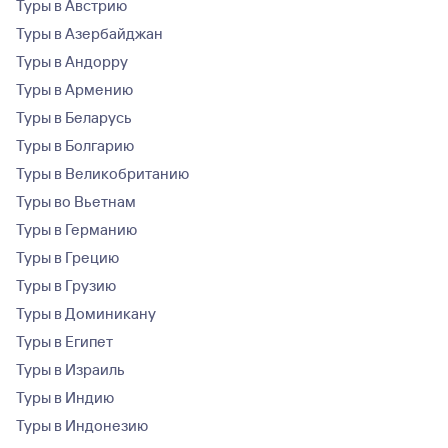
Туры в Австрию
Туры в Азербайджан
Туры в Андорру
Туры в Армению
Туры в Беларусь
Туры в Болгарию
Туры в Великобританию
Туры во Вьетнам
Туры в Германию
Туры в Грецию
Туры в Грузию
Туры в Доминикану
Туры в Египет
Туры в Израиль
Туры в Индию
Туры в Индонезию