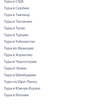
Туры в США
Туры в Сербию
Туры в Таиланд
Туры в Танзанию
Туры в Тунис
Туры в Турцию
Туры в Узбекистан
Туры во Францию
Туры в Хорватию
Туры в Черногорию
Туры в Чехию
Туры в Швейцарию
Туры на Шри-Ланку
Туры в Южную Корею
Туры в Японию