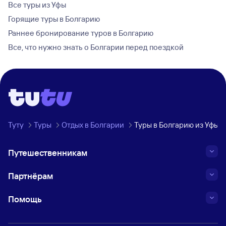
Все туры из Уфы
Горящие туры в Болгарию
Раннее бронирование туров в Болгарию
Все, что нужно знать о Болгарии перед поездкой
Туту
Туры
Отдых в Болгарии
Туры в Болгарию из Уфы
Путешественникам
Партнёрам
Помощь