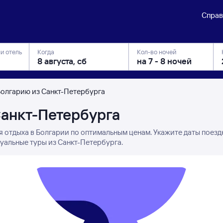
Справ
ли отель
Когда
Кол-во ночей
Болгарию из Санкт-Петербурга
Санкт-Петербурга
я отдыха в Болгарии по оптимальным ценам. Укажите даты поезд
туальные туры из Санкт-Петербурга.