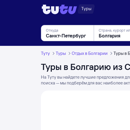
Туры
Откуда
Страна, курорт и
Туту
Туры
Отдых в Болгарии
Туры в 
Туры в Болгарию из 
На Туту вы найдете лучшие предложения дл
поиска — мы подберём для вас наиболее ак