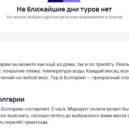
На ближайшие дни туров нет
Но можно выбрать другие даты или направления в поиске
гарии вы можете как ещё из дома, так и по прилёту. Рек
ду, покрытие пляжа, температура воды. Каждый месяц вс
чений на любой вкус. Тур в Болгарию — прекрасный сп
олгарии
в Болгарию составляет 3 часа. Маршрут полета может б
е выяснить, сколько лететь до выбранного вами места 
ть перелёт приятным.