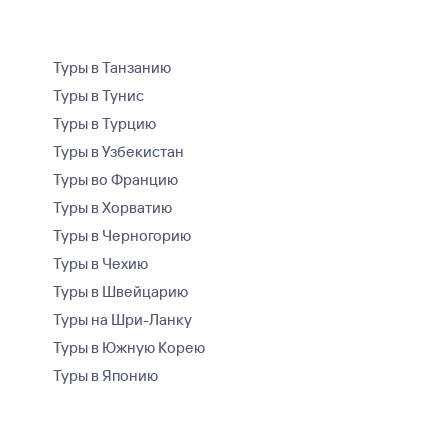
Туры в Танзанию
Туры в Тунис
Туры в Турцию
Туры в Узбекистан
Туры во Францию
Туры в Хорватию
Туры в Черногорию
Туры в Чехию
Туры в Швейцарию
Туры на Шри-Ланку
Туры в Южную Корею
Туры в Японию