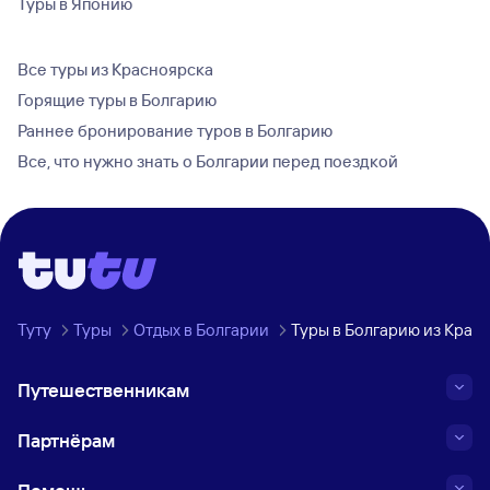
Туры в Японию
Все туры из Красноярска
Горящие туры в Болгарию
Раннее бронирование туров в Болгарию
Все, что нужно знать о Болгарии перед поездкой
Туту
Туры
Отдых в Болгарии
Туры в Болгарию из Крас
Путешественникам
Партнёрам