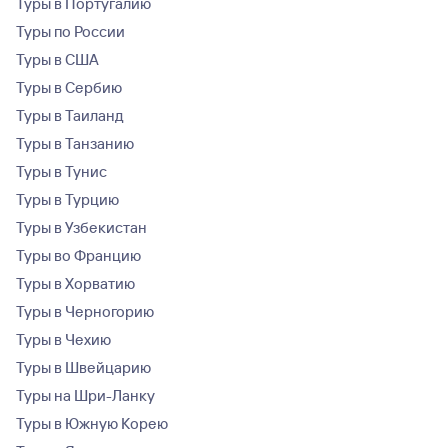
Туры в Португалию
Туры по России
Туры в США
Туры в Сербию
Туры в Таиланд
Туры в Танзанию
Туры в Тунис
Туры в Турцию
Туры в Узбекистан
Туры во Францию
Туры в Хорватию
Туры в Черногорию
Туры в Чехию
Туры в Швейцарию
Туры на Шри-Ланку
Туры в Южную Корею