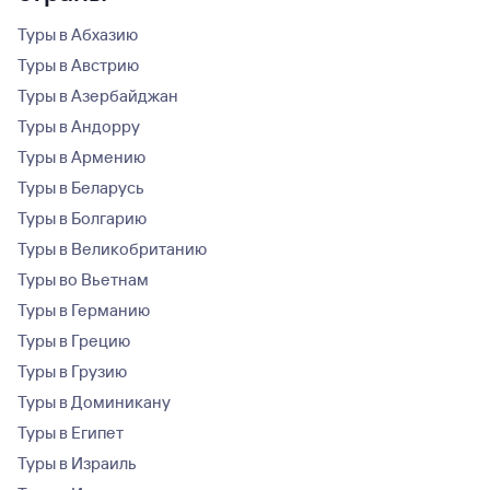
Туры в Абхазию
Туры в Австрию
Туры в Азербайджан
Туры в Андорру
Туры в Армению
Туры в Беларусь
Туры в Болгарию
Туры в Великобританию
Туры во Вьетнам
Туры в Германию
Туры в Грецию
Туры в Грузию
Туры в Доминикану
Туры в Египет
Туры в Израиль