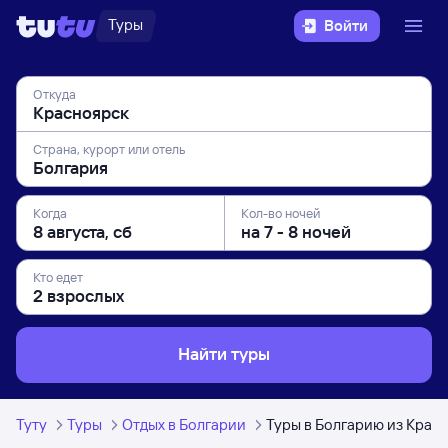
Туры
Войти
Откуда
Страна, курорт или отель
Когда
Кол-во ночей
Кто едет
Найти туры
Туту
Туры
Отдых в Болгарии
Туры в Болгарию из Крас