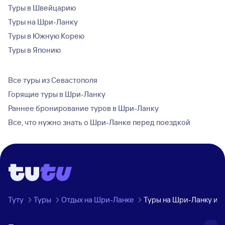
Туры в Швейцарию
Туры на Шри-Ланку
Туры в Южную Корею
Туры в Японию
Все туры из Севастополя
Горящие туры в Шри-Ланку
Раннее бронирование туров в Шри-Ланку
Все, что нужно знать о Шри-Ланке перед поездкой
Туту
Туры
Отдых на Шри-Ланке
Туры на Шри-Ланку из