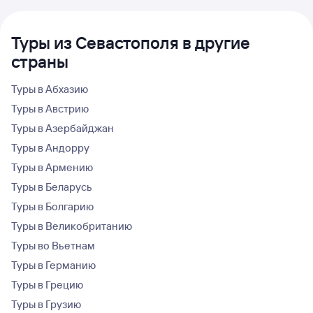
Туры из Севастополя в другие
страны
Туры в Абхазию
Туры в Австрию
Туры в Азербайджан
Туры в Андорру
Туры в Армению
Туры в Беларусь
Туры в Болгарию
Туры в Великобританию
Туры во Вьетнам
Туры в Германию
Туры в Грецию
Туры в Грузию