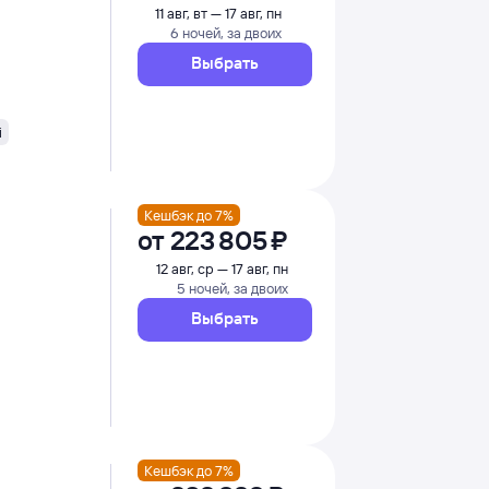
11 авг, вт — 17 авг, пн
6 ночей, за двоих
Выбрать
i
Кешбэк до 7%
от
223 ⁠805 ⁠₽
12 авг, ср — 17 авг, пн
5 ночей, за двоих
Выбрать
Кешбэк до 7%