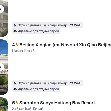
Отдых с детьми
Кондиционер
Wi-Fi
Идеально для отдыха парой
4
Beijing Xinqiao (ex. Novotel Xin Qiao Beijin
Пекин, Китай
Отдых с детьми
Кондиционер
Wi-Fi
Идеально для отдыха парой
5
Sheraton Sanya Haitang Bay Resort
Хайтан Бэй, Китай