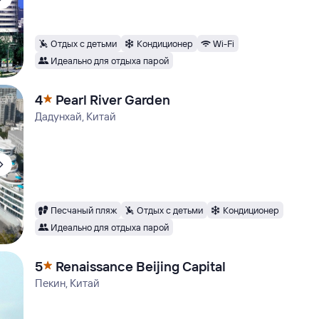
Отдых с детьми
Кондиционер
Wi-Fi
Идеально для отдыха парой
4
Pearl River Garden
Дадунхай, Китай
Песчаный пляж
Отдых с детьми
Кондиционер
Идеально для отдыха парой
5
Renaissance Beijing Capital
Пекин, Китай