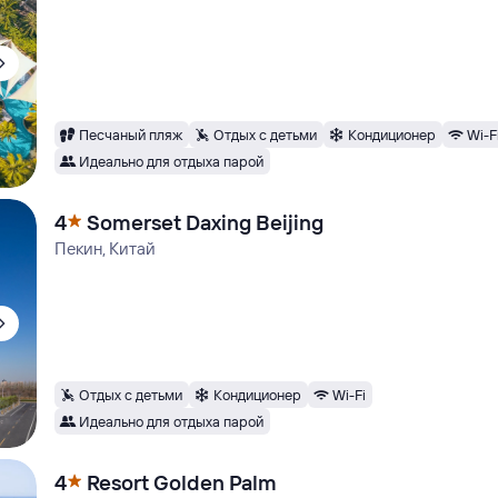
Песчаный пляж
Отдых с детьми
Кондиционер
Wi-F
Идеально для отдыха парой
4
Somerset Daxing Beijing
Пекин, Китай
Отдых с детьми
Кондиционер
Wi-Fi
Идеально для отдыха парой
4
Resort Golden Palm