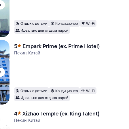
Отдых с детьми
Кондиционер
Wi-Fi
Идеально для отдыха парой
5
Empark Prime (ex. Prime Hotel)
Пекин, Китай
Отдых с детьми
Кондиционер
Wi-Fi
Идеально для отдыха парой
4
Xizhao Temple (ex. King Talent)
Пекин, Китай