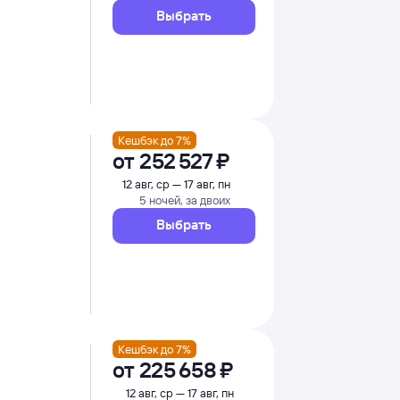
Выбрать
Кешбэк до 7%
от
252 ⁠527 ⁠₽
12 авг, ср — 17 авг, пн
5 ночей, за двоих
Выбрать
Кешбэк до 7%
от
225 ⁠658 ⁠₽
12 авг, ср — 17 авг, пн