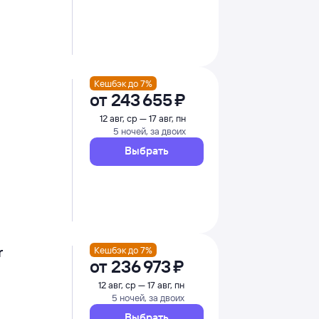
Кешбэк до 7%
от
243 ⁠655 ⁠₽
12 авг, ср — 17 авг, пн
5 ночей, за двоих
Выбрать
r
Кешбэк до 7%
от
236 ⁠973 ⁠₽
12 авг, ср — 17 авг, пн
5 ночей, за двоих
Выбрать