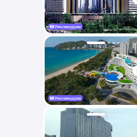
Рекомендуем
Рекомендуем