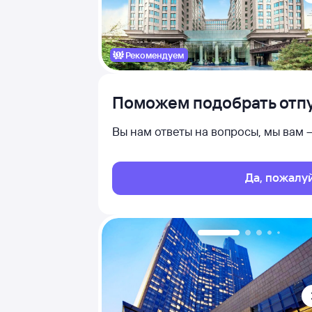
Рекомендуем
Поможем подобрать отпу
Вы нам ответы на вопросы, мы вам
Да, пожалу