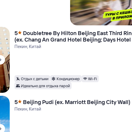
5
Doubletree By Hilton Beijing East Third Ri
(ex. Chang An Grand Hotel Beijing; Days Hotel
Suites)
Пекин, Китай
Отдых с детьми
Кондиционер
Wi-Fi
Идеально для отдыха парой
5
Beijing Pudi (ex. Marriott Beijing City Wall)
Пекин, Китай