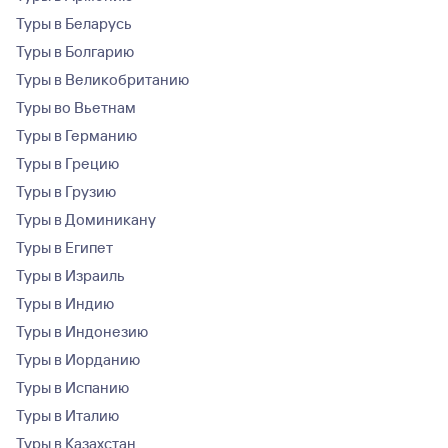
Туры в Беларусь
Туры в Болгарию
Туры в Великобританию
Туры во Вьетнам
Туры в Германию
Туры в Грецию
Туры в Грузию
Туры в Доминикану
Туры в Египет
Туры в Израиль
Туры в Индию
Туры в Индонезию
Туры в Иорданию
Туры в Испанию
Туры в Италию
Туры в Казахстан