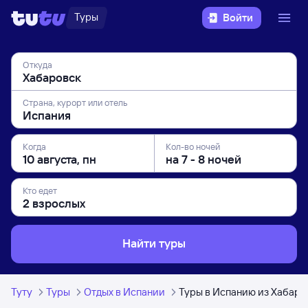
Туры
Войти
Откуда
Страна, курорт или отель
Когда
Кол-во ночей
Кто едет
Найти туры
Туту
Туры
Отдых в Испании
Туры в Испанию из Хабаро