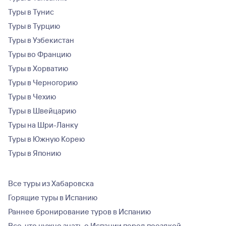
Туры в Тунис
Туры в Турцию
Туры в Узбекистан
Туры во Францию
Туры в Хорватию
Туры в Черногорию
Туры в Чехию
Туры в Швейцарию
Туры на Шри-Ланку
Туры в Южную Корею
Туры в Японию
Все туры из Хабаровска
Горящие туры в Испанию
Раннее бронирование туров в Испанию
Все, что нужно знать о Испании перед поездкой