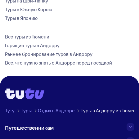
Туры на Шри-Ланку
Туры в Южную Корею
Туры в Японию
Все туры из Тюмени
Горящие туры в Андорру
Раннее бронирование туров в Андорру
Все, что нужно знать о Андорре перед поездкой
Туту
Туры
Отдых в Андорре
Туры в Андорру из Тюмени
Путешественникам