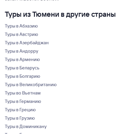
Туры из Тюмени в другие страны
Туры в Абхазию
Туры в Австрию
Туры в Азербайджан
Туры в Андорру
Туры в Армению
Туры в Беларусь
Туры в Болгарию
Туры в Великобританию
Туры во Вьетнам
Туры в Германию
Туры в Грецию
Туры в Грузию
Туры в Доминикану