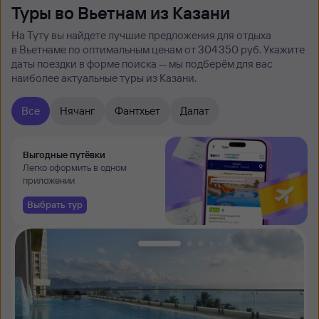
Туры во Вьетнам из Казани
На Туту вы найдете лучшие предложения для отдыха
в Вьетнаме по оптимальным ценам от 304 ⁠350 руб. Укажите
даты поездки в форме поиска — мы подберём для вас
наиболее актуальные туры из Казани.
Все
Нячанг
Фантхьет
Далат
Выгодные путёвки
Легко оформить в одном
приложении
Выбрать тур