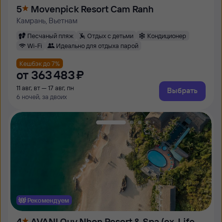
5
Movenpick Resort Cam Ranh
Камрань, Вьетнам
Песчаный пляж
Отдых с детьми
Кондиционер
Wi-Fi
Идеально для отдыха парой
Кешбэк до 7%
от
363 ⁠483 ⁠₽
11 авг, вт — 17 авг, пн
Выбрать
6 ночей, за двоих
Рекомендуем
4
AVANI Quy Nhon Resort & Spa (ex. Life