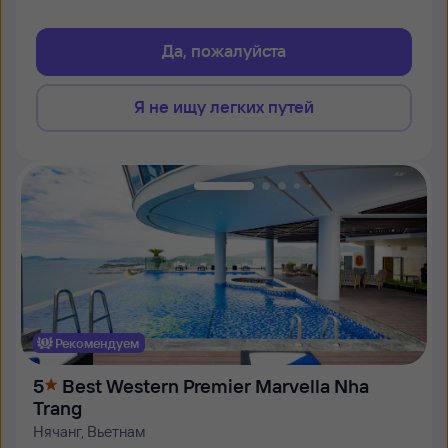
Да, пожалуйста
Я не ищу легких путей
Рекомендуем
5
Best Western Premier Marvella Nha
Trang
Нячанг, Вьетнам