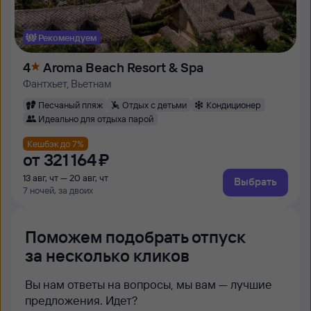
Рекомендуем
4
Aroma Beach Resort & Spa
Фантхьет, Вьетнам
Песчаный пляж
Отдых с детьми
Кондиционер
Идеально для отдыха парой
Кешбэк до 7%
от
321 ⁠164 ⁠₽
13 авг, чт — 20 авг, чт
Выбрать
7 ночей, за двоих
Поможем подобрать отпуск
за несколько кликов
Вы нам ответы на вопросы, мы вам — лучшие
предложения. Идет?