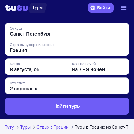
Туры
Войти
Откуда
Страна, курорт или отель
Когда
Кол-во ночей
Кто едет
Найти туры
Туту
Туры
Отдых в Греции
Туры в Грецию из Санкт-Пе