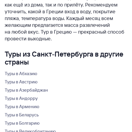
как ещё из дома, так и по прилёту. Рекомендуем
уточнить, какой в Греции вход в воду, покрытие
пляжа, температура воды. Каждый месяц всем
желающим предлагается масса развлечений
на любой вкус. Тур в Грецию — прекрасный способ
провести выходные.
Туры из Санкт-Петербурга в другие
страны
Туры в Абхазию
Туры в Австрию
Туры в Азербайджан
Туры в Андорру
Туры в Армению
Туры в Беларусь
Туры в Болгарию
Туры в Великобританию