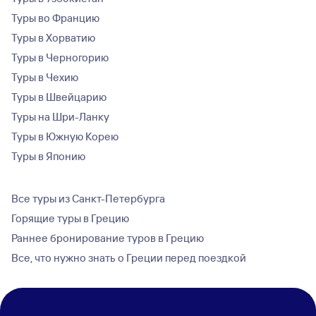
Туры во Францию
Туры в Хорватию
Туры в Черногорию
Туры в Чехию
Туры в Швейцарию
Туры на Шри-Ланку
Туры в Южную Корею
Туры в Японию
Все туры из Санкт-Петербурга
Горящие туры в Грецию
Раннее бронирование туров в Грецию
Все, что нужно знать о Греции перед поездкой