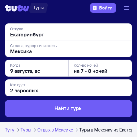
Туры
Войти
Откуда
Страна, курорт или отель
Когда
Кол-во ночей
Кто едет
Найти туры
Туту
Туры
Отдых в Мексике
Туры в Мексику из Екатер