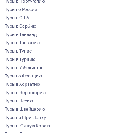
Туры в Португалию
Туры по России
Туры в США
Туры в Сербию
Туры в Таиланд
Туры в Танзанию
Туры в Тунис
Туры в Турцию
Туры в Узбекистан
Туры во Францию
Туры в Хорватию
Туры в Черногорию
Туры в Чехию
Туры в Швейцарию
Туры на Шри-Ланку
Туры в Южную Корею