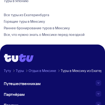
Туры в Японию
Все туры из Екатеринбурга
Горящие туры в Мексику
Раннее бронирование туров в Мексику
Все, что нужно знать о Мексике перед поездкой
Туту
Туры
Отдых в Мексике
Туры в Мексику из Екатер
Путешественникам
Партнёрам