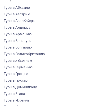
Туры в Абхазию
Туры в Австрию
Туры в Азербайджан
Туры в Андорру
Туры в Армению
Туры в Беларусь
Туры в Болгарию
Туры в Великобританию
Туры во Вьетнам
Туры в Германию
Туры в Грецию
Туры в Грузию
Туры в Доминикану
Туры в Египет
Туры в Израиль