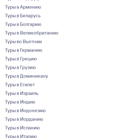
Туры в Армению
Туры в Беларусь
Туры в Болгарию
Туры в Великобританию
Туры во Вьетнам
Туры в Германию
Туры в Грецию
Туры в Грузию
Туры в Доминикану
Туры в Египет
Туры в Израиль
Туры в Индию
Туры в Индонезию
Туры в Иорданию
Туры в Испанию
Туры в Италию