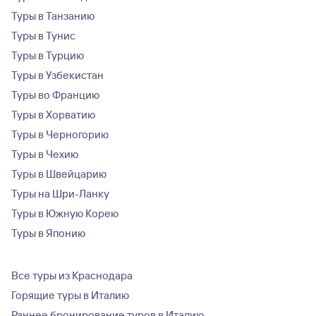
Туры в Танзанию
Туры в Тунис
Туры в Турцию
Туры в Узбекистан
Туры во Францию
Туры в Хорватию
Туры в Черногорию
Туры в Чехию
Туры в Швейцарию
Туры на Шри-Ланку
Туры в Южную Корею
Туры в Японию
Все туры из Краснодара
Горящие туры в Италию
Раннее бронирование туров в Италию