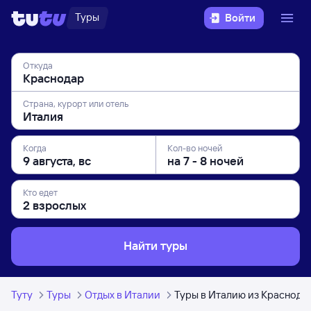
Туры
Войти
Откуда
Страна, курорт или отель
Когда
Кол-во ночей
Кто едет
Найти туры
Туту
Туры
Отдых в Италии
Туры в Италию из Краснода